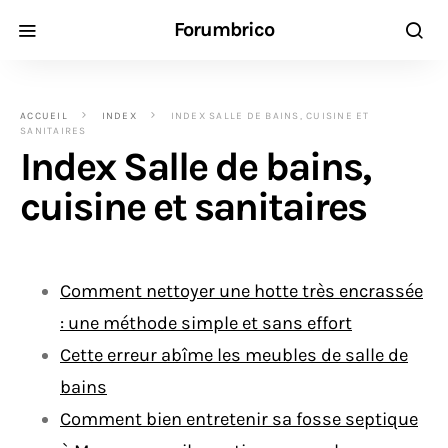
Forumbrico
ACCUEIL
INDEX
INDEX SALLE DE BAINS, CUISINE ET
SANITAIRES
Index Salle de bains,
cuisine et sanitaires
Comment nettoyer une hotte très encrassée
: une méthode simple et sans effort
Cette erreur abîme les meubles de salle de
bains
Comment bien entretenir sa fosse septique