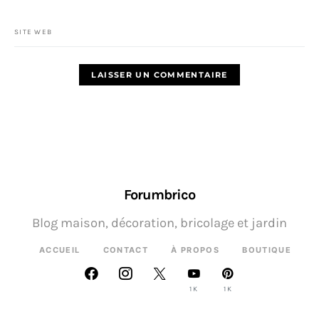
SITE WEB
Forumbrico
Blog maison, décoration, bricolage et jardin
ACCUEIL
CONTACT
À PROPOS
BOUTIQUE
1K
1K