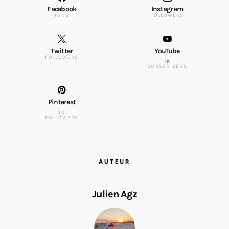
Facebook
Instagram
FANS
FOLLOWERS
Twitter
YouTube
FOLLOWERS
1K
SUBSCRIBERS
Pinterest
1K
FOLLOWERS
AUTEUR
Julien Agz