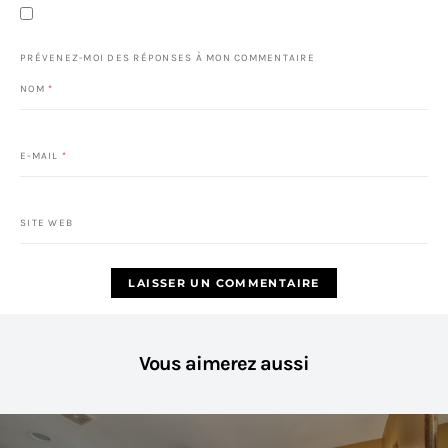
PRÉVENEZ-MOI DES RÉPONSES À MON COMMENTAIRE
NOM
*
E-MAIL
*
SITE WEB
Vous aimerez aussi