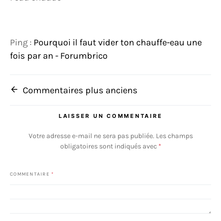
Ping :
Pourquoi il faut vider ton chauffe-eau une
fois par an - Forumbrico
Navigation dans les commenta
Commentaires plus anciens
LAISSER UN COMMENTAIRE
Votre adresse e-mail ne sera pas publiée.
Les champs
obligatoires sont indiqués avec
*
COMMENTAIRE
*