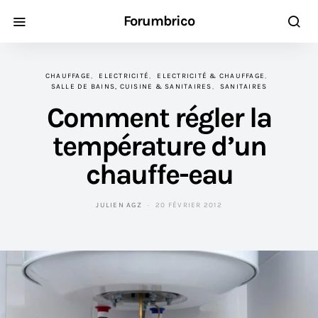
Forumbrico
CHAUFFAGE
ELECTRICITÉ
ELECTRICITÉ & CHAUFFAGE
SALLE DE BAINS, CUISINE & SANITAIRES
SANITAIRES
Comment régler la
température d’un
chauffe-eau
JULIEN AGZ
20 FÉVRIER 2012