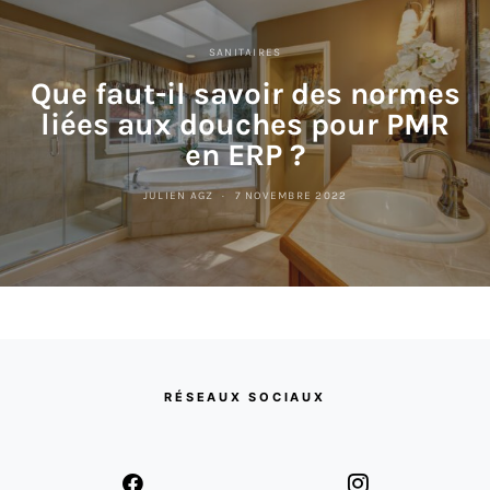
SANITAIRES
Que faut-il savoir des normes
liées aux douches pour PMR
en ERP ?
JULIEN AGZ
7 NOVEMBRE 2022
RÉSEAUX SOCIAUX