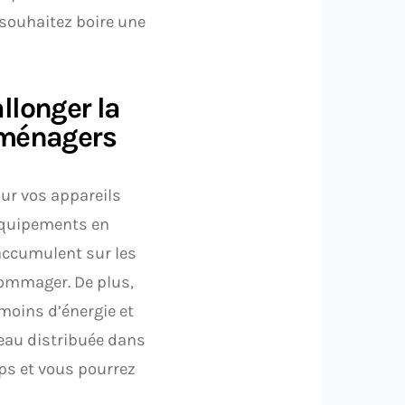
souhaitez boire une
llonger la
roménagers
our vos appareils
 équipements en
’accumulent sur les
ndommager. De plus,
moins d’énergie et
’eau distribuée dans
ps et vous pourrez