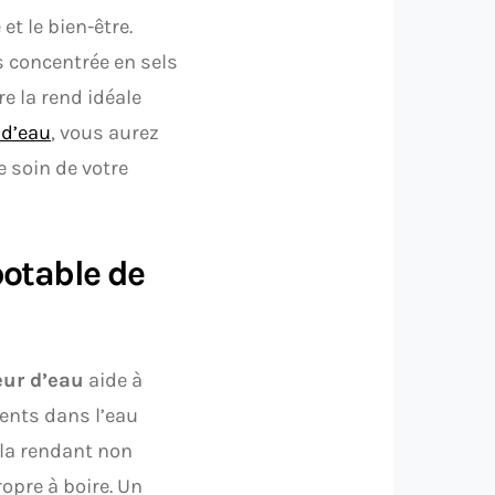
et le bien-être.
s concentrée en sels
re la rend idéale
 d’eau
, vous aurez
 soin de votre
otable de
ur d’eau
aide à
sents dans l’eau
 la rendant non
opre à boire. Un