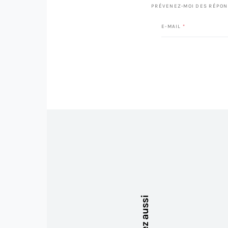
PRÉVENEZ-MOI DES RÉPON
E-MAIL
*