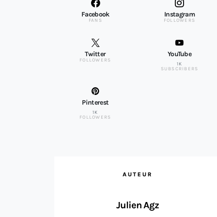
Facebook
Instagram
FANS
FOLLOWERS
Twitter
YouTube
FOLLOWERS
1K
SUBSCRIBERS
Pinterest
1K
FOLLOWERS
AUTEUR
Julien Agz