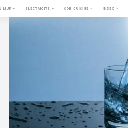
L-MUR
ELECTRICITÉ
SDB-CUISINE
INDEX