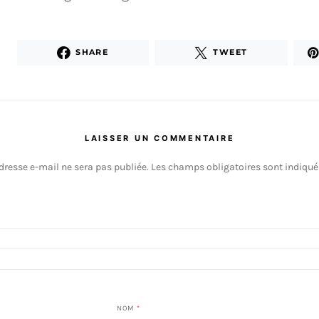
SHARE
TWEET
LAISSER UN COMMENTAIRE
dresse e-mail ne sera pas publiée.
Les champs obligatoires sont indiqu
NOM
*