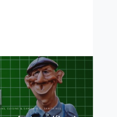
INS, CUISINE & SANITAIRES
SANITAIRES