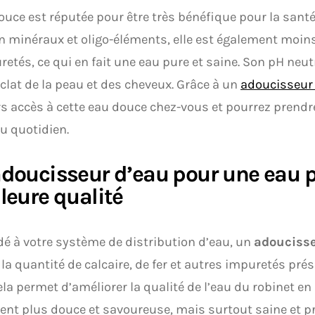
ouce est réputée pour être très bénéfique pour la santé 
n minéraux et oligo-éléments, elle est également moin
retés, ce qui en fait une eau pure et saine. Son pH neut
éclat de la peau et des cheveux. Grâce à un
adoucisseur
s accès à cette eau douce chez-vous et pourrez prendre
u quotidien.
doucisseur d’eau pour une eau p
leure qualité
é à votre système de distribution d’eau, un
adoucisse
 la quantité de calcaire, de fer et autres impuretés pré
ela permet d’améliorer la qualité de l’eau du robinet en
nt plus douce et savoureuse, mais surtout saine et pr