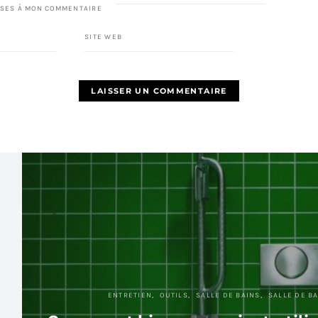
SES À MON COMMENTAIRE
SITE WEB
ENTRETIEN
OUTILS
SALLE DE BAINS
SALLE DE BA