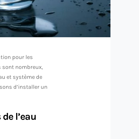
tion pour les
s sont nombreux,
eau et système de
sons d’installer un
 de l’eau