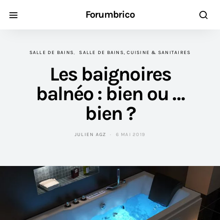
Forumbrico
SALLE DE BAINS
SALLE DE BAINS, CUISINE & SANITAIRES
Les baignoires
balnéo : bien ou …
bien ?
JULIEN AGZ
6 MAI 2019