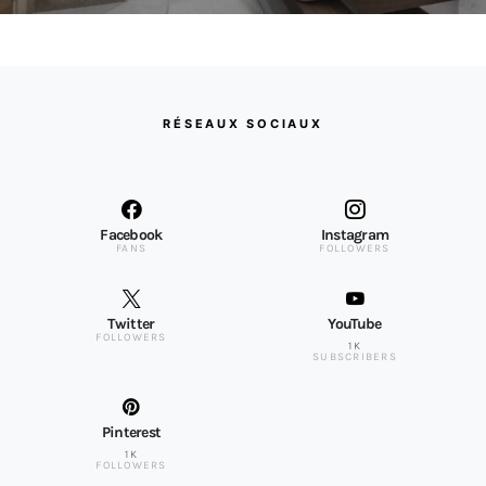
RÉSEAUX SOCIAUX
Facebook
Instagram
FANS
FOLLOWERS
Twitter
YouTube
FOLLOWERS
1K
SUBSCRIBERS
Pinterest
1K
FOLLOWERS