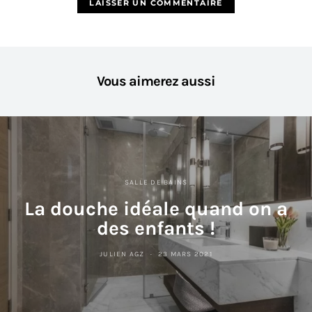
Vous aimerez aussi
SALLE DE BAINS
La douche idéale quand on a
des enfants !
JULIEN AGZ
23 MARS 2021