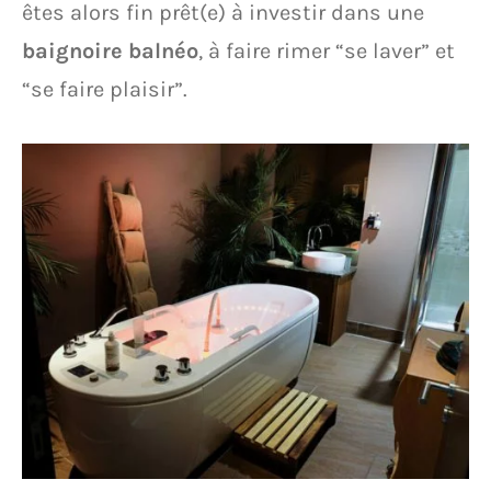
êtes alors fin prêt(e) à investir dans une
baignoire balnéo
, à faire rimer “se laver” et
“se faire plaisir”.