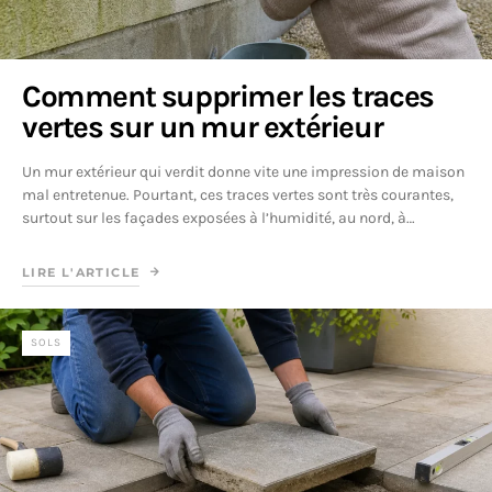
Comment supprimer les traces
vertes sur un mur extérieur
Un mur extérieur qui verdit donne vite une impression de maison
mal entretenue. Pourtant, ces traces vertes sont très courantes,
surtout sur les façades exposées à l’humidité, au nord, à…
LIRE L'ARTICLE
SOLS