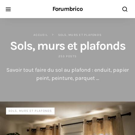
Forumbrico
ACCUEIL
SOLS, MURS ET PLAFONDS
Sols, murs et plafonds
253 POSTS
Savoir tout faire du sol au plafond : enduit, papier
peint, peinture, parquet …
SOLS, MURS ET PLAFONDS