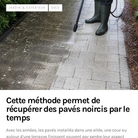
JARDIN & EXTÉRIEUR
SOLS
Cette méthode permet de
récupérer des pavés noircis par le
temps
Avec les années, les pavés installés dans une allée, une cour ou
autour d’une terrasse finissent souvent par perdre leur aspect