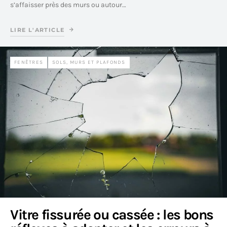
s’affaisser près des murs ou autour…
LIRE L'ARTICLE
FENÊTRES
SOLS, MURS ET PLAFONDS
Vitre fissurée ou cassée : les bons