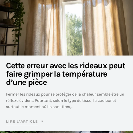
Cette erreur avec les rideaux peut
faire grimper la température
d’une pièce
Fermer les rideaux pour se protéger de la chaleur semble être un
réflexe évident. Pourtant, selon le type de tissu, la couleur et
surtout le moment où ils sont tirés,…
LIRE L'ARTICLE