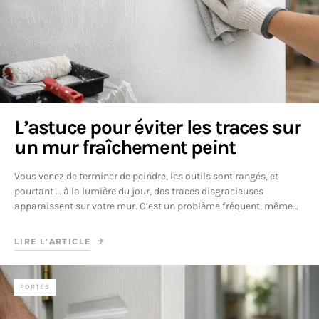
L’astuce pour éviter les traces sur
un mur fraîchement peint
Vous venez de terminer de peindre, les outils sont rangés, et
pourtant … à la lumière du jour, des traces disgracieuses
apparaissent sur votre mur. C’est un problème fréquent, même…
LIRE L'ARTICLE
PORTES