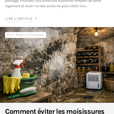
passage. Pourtant, elle constitue le premier rempart de votre
logement et reste l’un des accès les plus ciblés lors…
LIRE L'ARTICLE
SOLS, MURS ET PLAFONDS
Comment éviter les moisissures