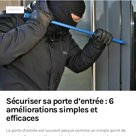
PORTES
Sécuriser sa porte d’entrée : 6
améliorations simples et
efficaces
La porte d’entrée est souvent perçue comme un simple point de