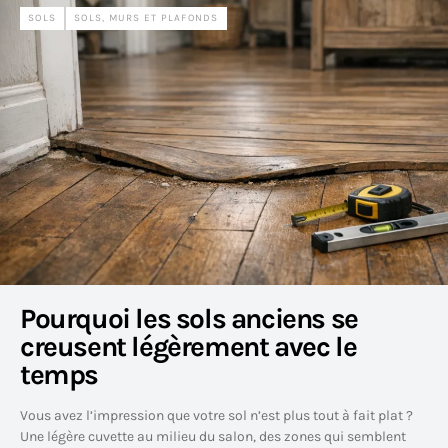
SOLS
SOLS, MURS ET PLAFONDS
Pourquoi les sols anciens se
creusent légèrement avec le
temps
Vous avez l’impression que votre sol n’est plus tout à fait plat ?
Une légère cuvette au milieu du salon, des zones qui semblent