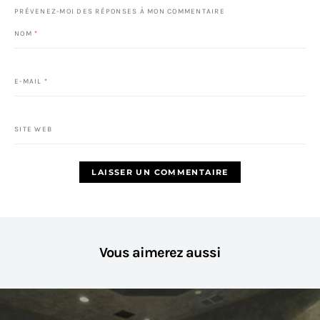
PRÉVENEZ-MOI DES RÉPONSES À MON COMMENTAIRE
NOM
*
E-MAIL
*
SITE WEB
Vous aimerez aussi