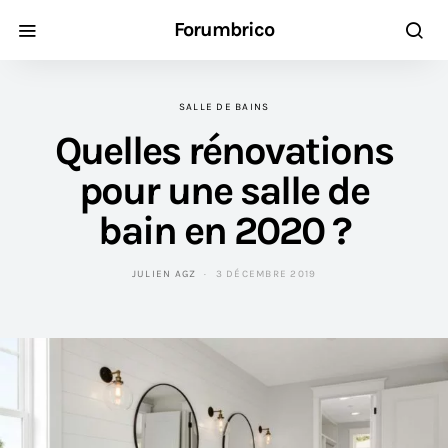
Forumbrico
SALLE DE BAINS
Quelles rénovations
pour une salle de
bain en 2020 ?
JULIEN AGZ
3 DÉCEMBRE 2019