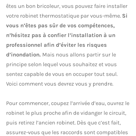
êtes un bon bricoleur, vous pouvez faire installer
votre robinet thermostatique par vous-même.
Si
vous n’êtes pas sûr de vos compétences,
n’hésitez pas à confier l’installation à un
professionnel afin d’éviter les risques
d’inondation.
Mais nous allons partir sur le
principe selon lequel vous souhaitez et vous
sentez capable de vous en occuper tout seul.
Voici comment vous devrez vous y prendre.
Pour commencer, coupez l’arrivée d’eau, ouvrez le
robinet le plus proche afin de vidanger le circuit,
puis retirez l’ancien robinet. Dès que c’est fait,
assurez-vous que les raccords sont compatibles