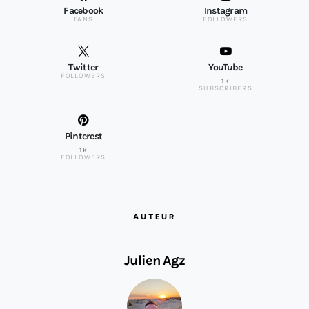
Facebook
Instagram
FANS
FOLLOWERS
Twitter
YouTube
FOLLOWERS
1K
SUBSCRIBERS
Pinterest
1K
FOLLOWERS
AUTEUR
Julien Agz