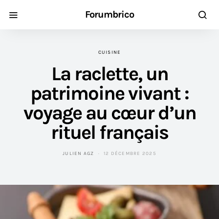
Forumbrico
CUISINE
La raclette, un
patrimoine vivant :
voyage au cœur d’un
rituel français
JULIEN AGZ
12 DÉCEMBRE 2025