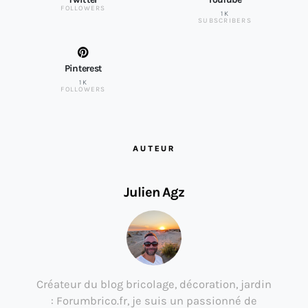
FOLLOWERS
1K
SUBSCRIBERS
Pinterest
1K
FOLLOWERS
AUTEUR
Julien Agz
Créateur du blog bricolage, décoration, jardin
: Forumbrico.fr, je suis un passionné de