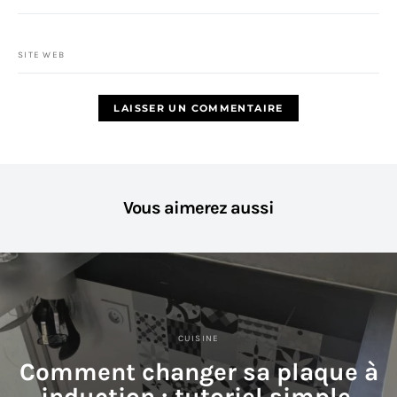
SITE WEB
Vous aimerez aussi
CUISINE
Comment changer sa plaque à
induction : tutoriel simple,