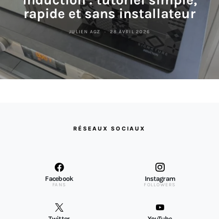
rapide et sans installateur
JULIEN AGZ
28 AVRIL 2026
RÉSEAUX SOCIAUX
Facebook
Instagram
FANS
FOLLOWERS
Twitter
YouTube