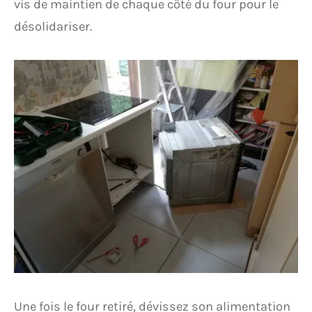
vis de maintien de chaque côté du four pour le
désolidariser.
Une fois le four retiré, dévissez son alimentation