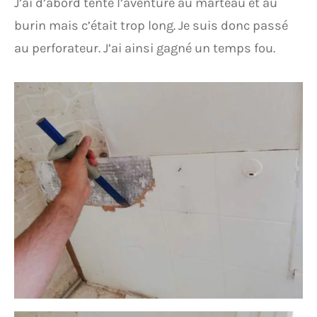
J’ai d’abord tenté l’aventure au marteau et au
burin mais c’était trop long. Je suis donc passé
au perforateur. J’ai ainsi gagné un temps fou.