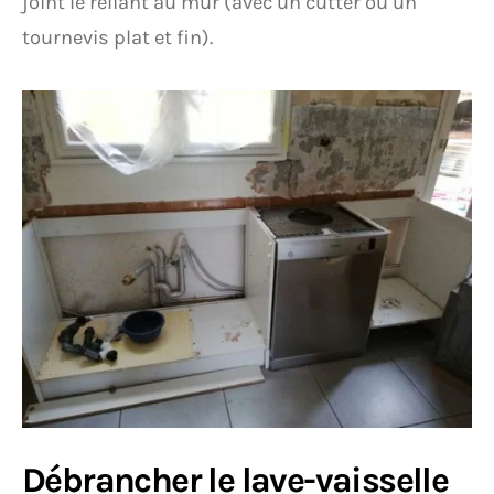
joint le reliant au mur (avec un cutter ou un
tournevis plat et fin).
Débrancher le lave-vaisselle