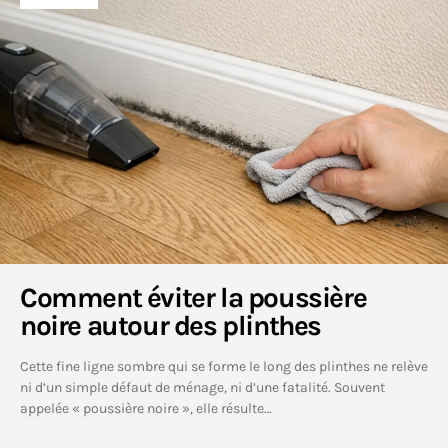
Comment éviter la poussière
noire autour des plinthes
Cette fine ligne sombre qui se forme le long des plinthes ne relève
ni d’un simple défaut de ménage, ni d’une fatalité. Souvent
appelée « poussière noire », elle résulte…