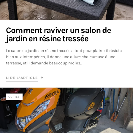
Comment raviver un salon de
jardin en résine tressée
Le salon de jardin en résine tressée a tout pour plaire : il résiste
bien aux intempéries, il donne une allure chaleureuse à une
terrasse, et il demande beaucoup moins…
LIRE L'ARTICLE
OUTILS