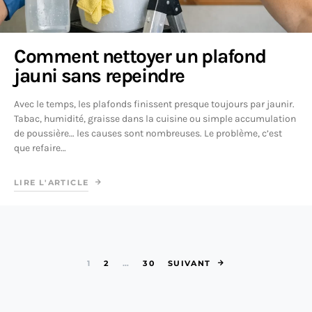
Comment nettoyer un plafond
jauni sans repeindre
Avec le temps, les plafonds finissent presque toujours par jaunir.
Tabac, humidité, graisse dans la cuisine ou simple accumulation
de poussière… les causes sont nombreuses. Le problème, c’est
que refaire…
LIRE L'ARTICLE
Pagination des 
1
2
…
30
SUIVANT