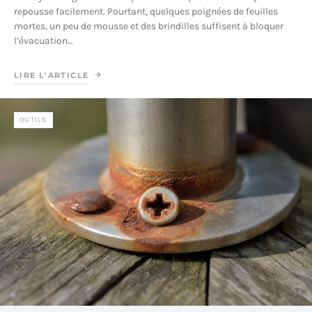
repousse facilement. Pourtant, quelques poignées de feuilles
mortes, un peu de mousse et des brindilles suffisent à bloquer
l’évacuation…
LIRE L'ARTICLE
OUTILS