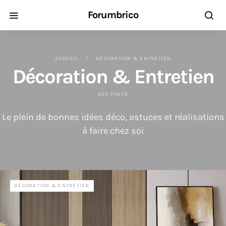
Forumbrico
ACCUEIL
DÉCORATION & ENTRETIEN
Décoration & Entretien
420 POSTS
Le plein de bonnes idées déco, astuces et réalisations
à faire chez soi
DÉCORATION & ENTRETIEN