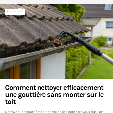
ENTRETIEN
Comment nettoyer efficacement
une gouttière sans monter sur le
toit
Nettoyer une gouttière fait partie de ces petits travaux que l’on