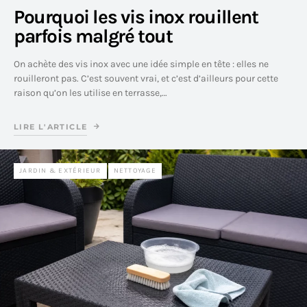
Pourquoi les vis inox rouillent
parfois malgré tout
On achète des vis inox avec une idée simple en tête : elles ne
rouilleront pas. C’est souvent vrai, et c’est d’ailleurs pour cette
raison qu’on les utilise en terrasse,…
LIRE L'ARTICLE
JARDIN & EXTÉRIEUR
NETTOYAGE