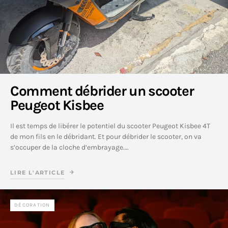
Comment débrider un scooter
Peugeot Kisbee
Il est temps de libérer le potentiel du scooter Peugeot Kisbee 4T
de mon fils en le débridant. Et pour débrider le scooter, on va
s’occuper de la cloche d’embrayage.…
LIRE L'ARTICLE
DÉCORATION