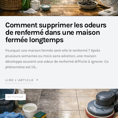
Comment supprimer les odeurs
de renfermé dans une maison
fermée longtemps
Pourquoi une maison fermée sent-elle le renfermé ? Après
plusieurs semaines ou mois sans aération, une maison
développe souvent une odeur de renfermé difficile à ignorer. Ce
phénomène est lié…
LIRE L'ARTICLE
NETTOYAGE