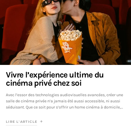
Vivre l’expérience ultime du
cinéma privé chez soi
Avec l’essor des technologies audiovisuelles avancées, créer une
salle de cinéma privée n’a jamais été aussi accessible, ni aussi
séduisant. Que ce soit pour s’offrir un home cinéma à domicile,…
LIRE L'ARTICLE