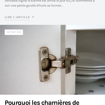
véritable signal d’alarme est arrivé le jour où j’ai commencé à
voir une petite goutte d’huile se former…
LIRE L'ARTICLE
ENTRETIEN
Pourquoi les charnières de