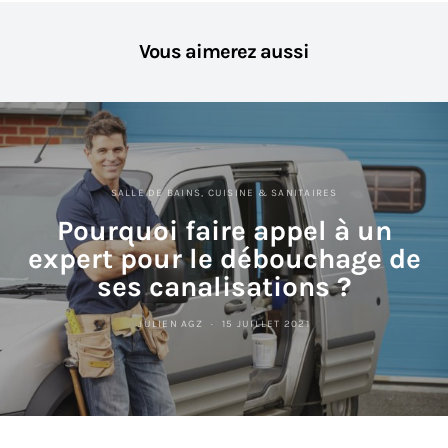
Vous aimerez aussi
SALLE DE BAINS, CUISINE & SANITAIRES
Pourquoi faire appel à un
expert pour le débouchage de
ses canalisations ?
JULIEN AGZ
15 JUILLET 2021