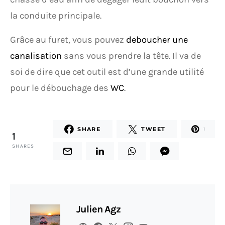
la conduite principale.
Grâce au furet, vous pouvez
deboucher une
canalisation
sans vous prendre la tête. Il va de
soi de dire que cet outil est d’une grande utilité
pour le débouchage des
WC
.
SHARE
TWEET
1
1
SHARES
Julien Agz