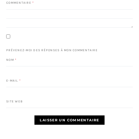
COMMENTAIRE
*
PRÉVENEZ-MOI DES RÉPONSES À MON COMMENTAIRE
NOM
*
E-MAIL
*
SITE WEB