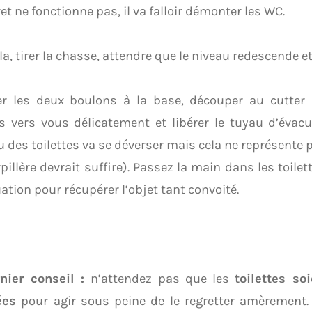
uret ne fonctionne pas, il va falloir démonter les WC.
la, tirer la chasse, attendre que le niveau redescende et
er les deux boulons à la base, découper au cutter l
es vers vous délicatement et libérer le tuyau d’évacu
 des toilettes va se déverser mais cela ne représente
pillère devrait suffire). Passez la main dans les toilet
ation pour récupérer l’objet tant convoité.
nier conseil :
n’attendez pas que les
toilettes s
ées
pour agir sous peine de le regretter amèrement.