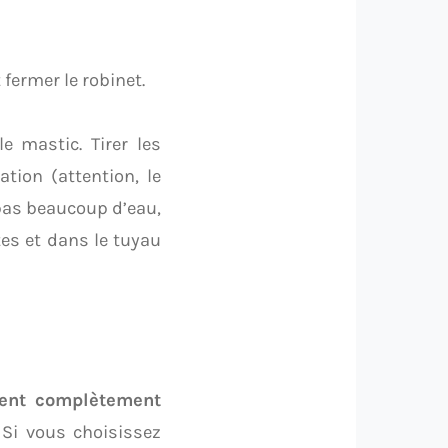
 fermer le robinet.
e mastic. Tirer les
ation (attention, le
 pas beaucoup d’eau,
tes et dans le tuyau
oient complètement
 Si vous choisissez