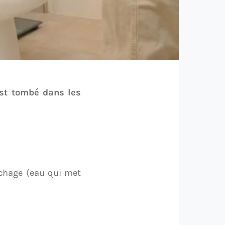
est tombé dans les
uchage (eau qui met