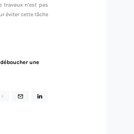
e travaux n’est pas
r éviter cette tâche
déboucher une
2