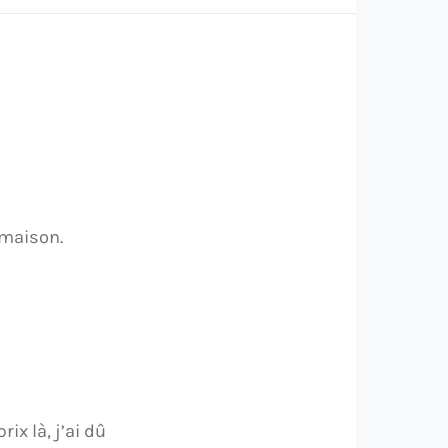
 maison.
x là, j’ai dû