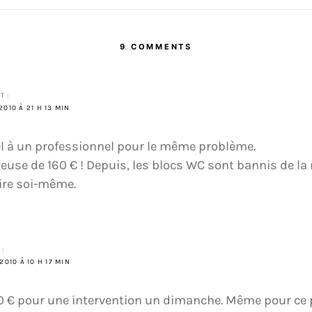
9 COMMENTS
T :
2010 À 21 H 13 MIN
pel à un professionnel pour le même problème.
euse de 160 € ! Depuis, les blocs WC sont bannis de la
aire soi-même.
 :
2010 À 10 H 17 MIN
0 € pour une intervention un dimanche. Même pour ce pri