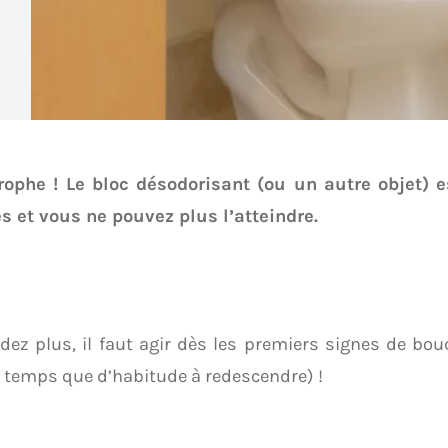
rophe !
Le bloc désodorisant (ou un autre objet) 
es et vous ne pouvez plus l’atteindre.
dez plus, il faut agir dès les premiers signes de bo
 temps que d’habitude à redescendre) !