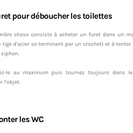
ret pour déboucher les toilettes
mière chose consiste à acheter un furet dans un ma
 tige d’acier se terminant par un crochet) et à tenter 
 siphon.
ez-le au maximum puis tournez toujours dans 
 l’objet.
nter les WC