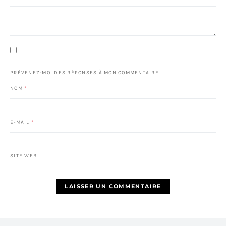
PRÉVENEZ-MOI DES RÉPONSES À MON COMMENTAIRE
NOM
*
E-MAIL
*
SITE WEB