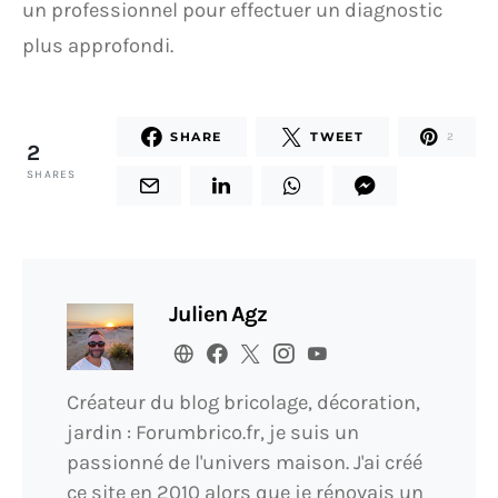
un professionnel pour effectuer un diagnostic
plus approfondi.
SHARE
TWEET
2
2
SHARES
Julien Agz
Créateur du blog bricolage, décoration,
jardin : Forumbrico.fr, je suis un
passionné de l'univers maison. J'ai créé
ce site en 2010 alors que je rénovais un