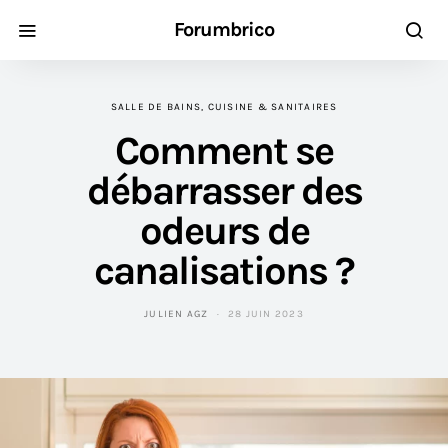
Forumbrico
SALLE DE BAINS, CUISINE & SANITAIRES
Comment se
débarrasser des
odeurs de
canalisations ?
JULIEN AGZ
28 JUIN 2023