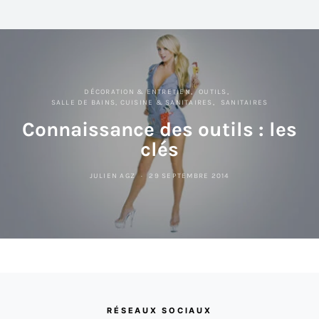
DÉCORATION & ENTRETIEN
OUTILS
SALLE DE BAINS, CUISINE & SANITAIRES
SANITAIRES
Connaissance des outils : les
clés
JULIEN AGZ
29 SEPTEMBRE 2014
RÉSEAUX SOCIAUX