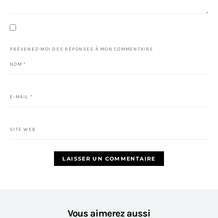
PRÉVENEZ-MOI DES RÉPONSES À MON COMMENTAIRE
NOM
*
E-MAIL
*
SITE WEB
Vous aimerez aussi