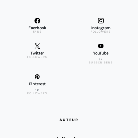
Facebook
Instagram
FANS
FOLLOWERS
Twitter
YouTube
FOLLOWERS
1K
SUBSCRIBERS
Pinterest
1K
FOLLOWERS
AUTEUR