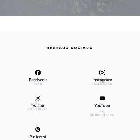
RÉSEAUX SOCIAUX
Facebook
Instagram
FANS
FOLLOWERS
Twitter
YouTube
FOLLOWERS
1K
SUBSCRIBERS
Pinterest