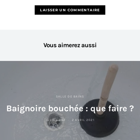
Vous aimerez aussi
SALLE DE BAINS
Baignoire bouchée : que faire ?
JULIEN AGZ
2 AVRIL 2021