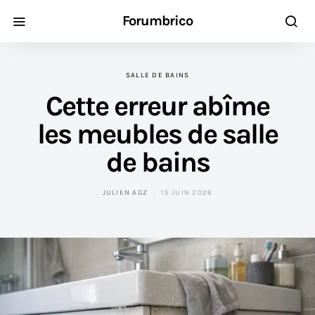
Forumbrico
SALLE DE BAINS
Cette erreur abîme
les meubles de salle
de bains
JULIEN AGZ
15 JUIN 2026