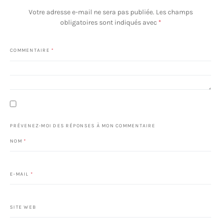
Votre adresse e-mail ne sera pas publiée.
Les champs
obligatoires sont indiqués avec
*
COMMENTAIRE
*
PRÉVENEZ-MOI DES RÉPONSES À MON COMMENTAIRE
NOM
*
E-MAIL
*
SITE WEB