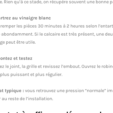
e. Rien qu’à ce stade, on récupère souvent une bonne pa
artrez au vinaigre blanc
tremper les pièces 30 minutes à 2 heures selon l’entart
 abondamment. Si le calcaire est très présent, une de
e peut être utile.
ontez et testez
 le joint, la grille et revissez l’embout. Ouvrez le robine
 plus puissant et plus régulier.
t typique :
vous retrouvez une pression “normale” i
 au reste de l’installation.