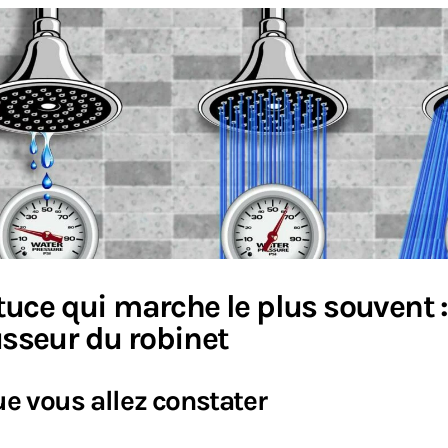
tuce qui marche le plus souvent :
seur du robinet
e vous allez constater