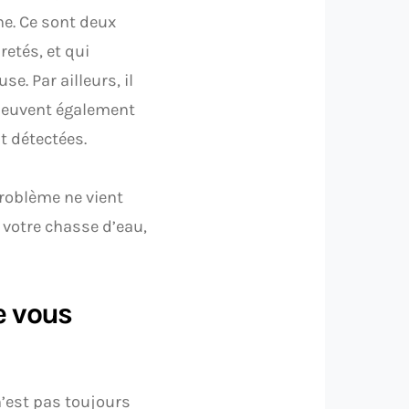
he. Ce sont deux
retés, et qui
e. Par ailleurs, il
peuvent également
 détectées.
 problème ne vient
votre chasse d’eau,
e vous
’est pas toujours