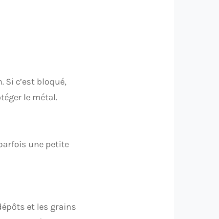
 Si c’est bloqué,
téger le métal.
 parfois une petite
dépôts et les grains