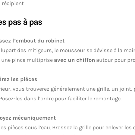
 récipient
es pas à pas
issez l’embout du robinet
plupart des mitigeurs, le mousseur se dévisse à la main.
z une pince multiprise
avec un chiffon
autour pour pro
érez les pièces
érieur, vous trouverez généralement une grille, un joint,
Posez-les dans l’ordre pour faciliter le remontage.
toyez mécaniquement
les pièces sous l’eau. Brossez la grille pour enlever les 