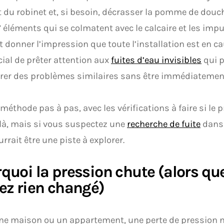
 du robinet et, si besoin, décrasser la pomme de douc
” éléments qui se colmatent avec le calcaire et les impu
 donner l’impression que toute l’installation est en caus
cial de prêter attention aux
fuites d’eau invisibles
qui 
rer des problèmes similaires sans être immédiatement
a méthode pas à pas, avec les vérifications à faire si le
là, mais si vous suspectez une
recherche de fuite
dans 
urrait être une piste à explorer.
quoi la pression chute (alors qu
ez rien changé)
e maison ou un appartement, une perte de pression n