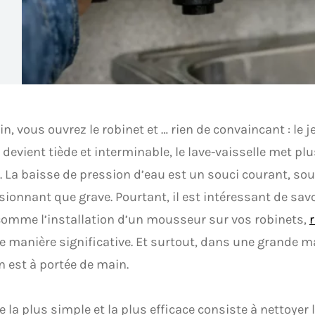
n, vous ouvrez le robinet et … rien de convaincant : le j
devient tiède et interminable, le lave-vaisselle met pl
. La baisse de pression d’eau est un souci courant, so
ionnant que grave. Pourtant, il est intéressant de sav
comme l’installation d’un mousseur sur vos robinets,
r
e manière significative. Et surtout, dans une grande ma
n est à portée de main.
e la plus simple et la plus efficace consiste à nettoyer 