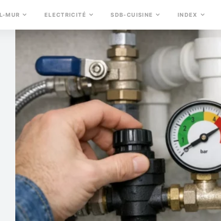
L-MUR
ELECTRICITÉ
SDB-CUISINE
INDEX