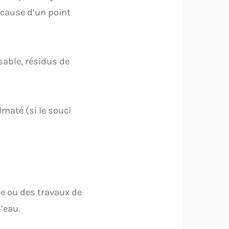
cause d’un point
sable, résidus de
lmaté (si le souci
e ou des travaux de
’eau.