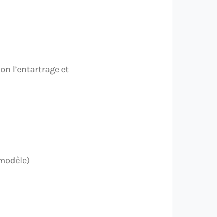
on l’entartrage et
 modèle)