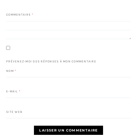
COMMENTAIRE
*
PRÉVENEZ-MOI DES RÉPONSES À MON COMMENTAIRE
NOM
*
E-MAIL
*
SITE WEB