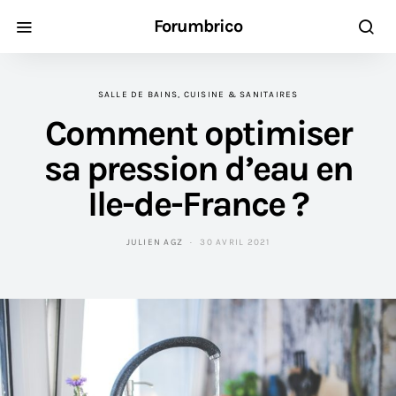
Forumbrico
SALLE DE BAINS, CUISINE & SANITAIRES
Comment optimiser
sa pression d’eau en
Ile-de-France ?
JULIEN AGZ
30 AVRIL 2021