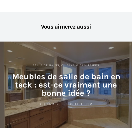
Vous aimerez aussi
SALLE DE BAINS, CUISINE & SANITAIRES
Meubles de salle de bain en
teck : est-ce vraiment une
bonne idée ?
JULIEN AGZ
22 JUILLET 2022