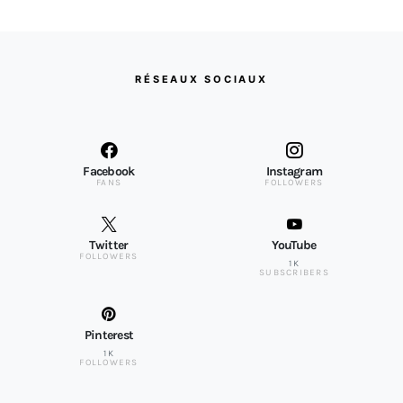
RÉSEAUX SOCIAUX
Facebook
Instagram
FANS
FOLLOWERS
Twitter
YouTube
FOLLOWERS
1K
SUBSCRIBERS
Pinterest
1K
FOLLOWERS