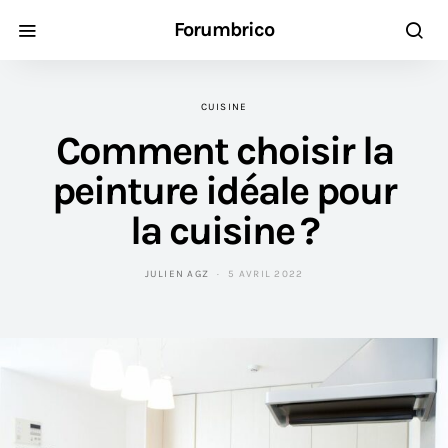
Forumbrico
CUISINE
Comment choisir la
peinture idéale pour
la cuisine ?
JULIEN AGZ
5 AVRIL 2022