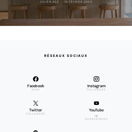
JULIEN AGZ
10 FÉVRIER 2022
RÉSEAUX SOCIAUX
Facebook
Instagram
FANS
FOLLOWERS
Twitter
YouTube
FOLLOWERS
1K
SUBSCRIBERS