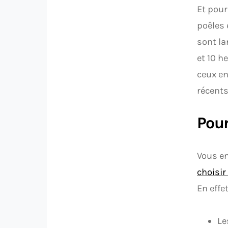
Et pour
poêles 
sont la
et 10 h
ceux en
récents
Pour
Vous en
choisir
En effe
Le