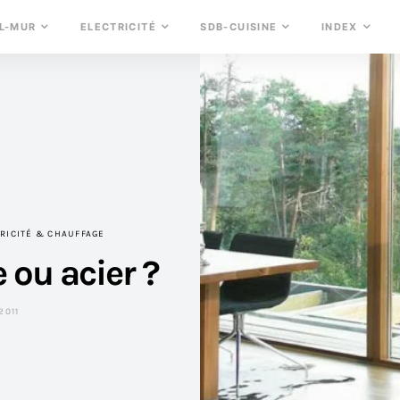
L-MUR
ELECTRICITÉ
SDB-CUISINE
INDEX
RICITÉ & CHAUFFAGE
e ou acier ?
2011