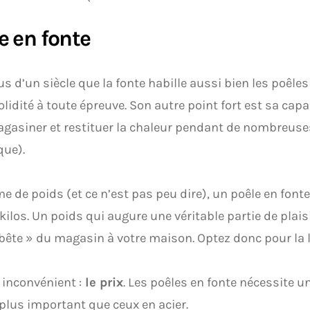
e en fonte
us d’un siècle que la fonte habille aussi bien les poêles
olidité à toute épreuve. Son autre point fort est sa capa
asiner et restituer la chaleur pendant de nombreuses
que).
e de poids (et ce n’est pas peu dire), un poêle en fonte
 kilos. Un poids qui augure une véritable partie de plais
 bête » du magasin à votre maison. Optez donc pour la l
 inconvénient :
le prix
. Les poêles en fonte nécessite 
plus important que ceux en acier.