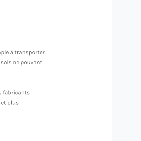
mple à transporter
s sols ne pouvant
s fabricants
 et plus