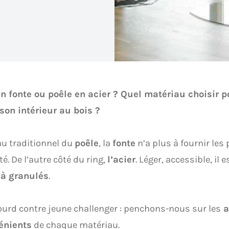
en fonte ou poêle en acier ? Quel matériau choisir 
son intérieur au bois ?
u traditionnel du
poêle
, la
fonte
n’a plus à fournir les
té. De l’autre côté du ring,
l’acier
. Léger, accessible, il
 à granulés
.
ourd contre jeune challenger : penchons-nous sur les
a
énients
de chaque matériau.