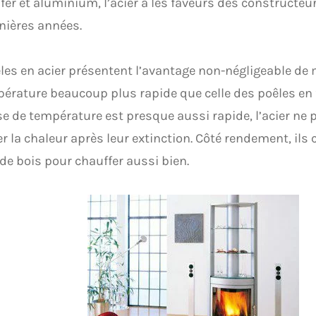
fer et aluminium, l’acier a les faveurs des constructeu
nières années.
les en acier présentent l’avantage non-négligeable de
érature beaucoup plus rapide que celle des poêles en 
se de température est presque aussi rapide, l’acier ne
er la chaleur après leur extinction. Côté rendement, i
de bois pour chauffer aussi bien.