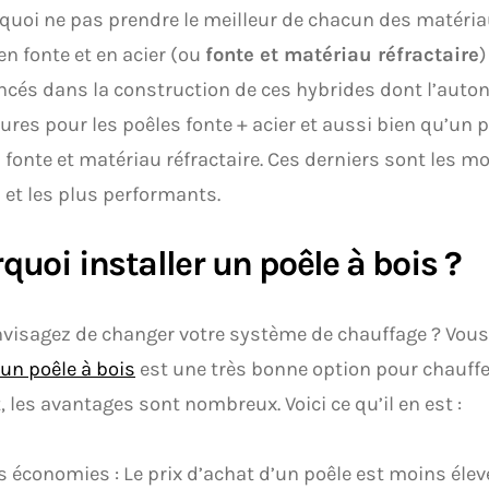
quoi ne pas prendre le meilleur de chacun des matéria
en fonte et en acier (ou
fonte et matériau réfractaire
)
ncés dans la construction de ces hybrides dont l’auton
eures pour les poêles fonte + acier et aussi bien qu’un 
 fonte et matériau réfractaire. Ces derniers sont les m
 et les plus performants.
quoi installer un poêle à bois ?
visagez de changer votre système de chauffage ? Vous 
 un poêle à bois
est une très bonne option pour chauffer
t, les avantages sont nombreux. Voici ce qu’il en est :
s économies : Le prix d’achat d’un poêle est moins élev