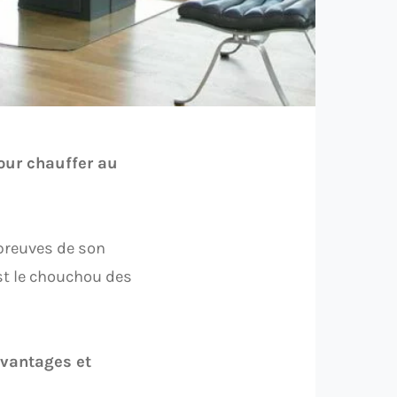
pour chauffer au
 preuves de son
 est le chouchou des
vantages et