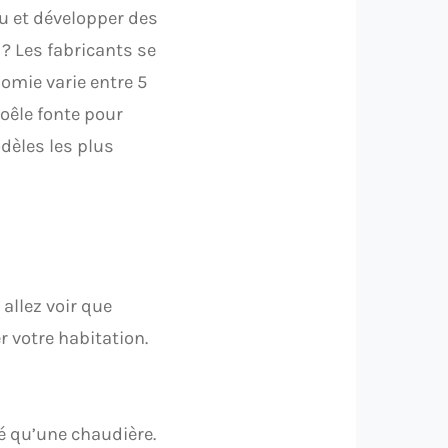
u et développer des
 ? Les fabricants se
omie varie entre 5
poêle fonte pour
odèles les plus
allez voir que
 votre habitation.
é qu’une chaudière.