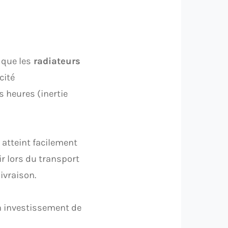
 que les
radiateurs
cité
 heures (inertie
 atteint facilement
ir lors du transport
ivraison.
un investissement de