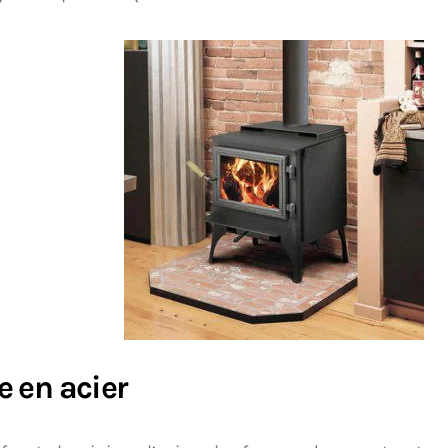
e en acier