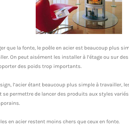
ger que la fonte, le poêle en acier est beaucoup plus si
aller. On peut aisément les installer à l’étage ou sur de
porter des poids trop importants.
sign, l’acier étant beaucoup plus simple à travailler, le
 se permettre de lancer des produits aux styles variés
porains.
les en acier restent moins chers que ceux en fonte.