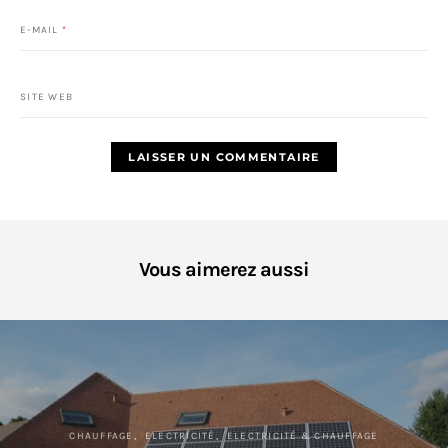
E-MAIL
*
SITE WEB
Vous aimerez aussi
CHAUFFAGE
ELECTRICITÉ
ELECTRICITÉ & CHAUFFAGE