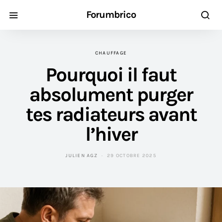
Forumbrico
CHAUFFAGE
Pourquoi il faut
absolument purger
tes radiateurs avant
l’hiver
JULIEN AGZ
29 OCTOBRE 2025