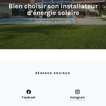
Bien choisir son installateur
d’énergie solaire
JULIEN AGZ
6 JUIN 2012
RÉSEAUX SOCIAUX
Facebook
Instagram
FANS
FOLLOWERS