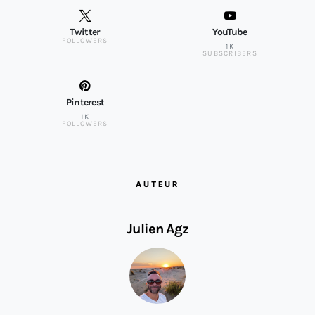
Twitter
YouTube
FOLLOWERS
1K
SUBSCRIBERS
Pinterest
1K
FOLLOWERS
AUTEUR
Julien Agz