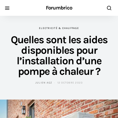
Forumbrico
ELECTRICITÉ & CHAUFFAGE
Quelles sont les aides
disponibles pour
l’installation d’une
pompe à chaleur ?
JULIEN AGZ
12 OCTOBRE 2023