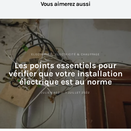
Vous aimerez aussi
ELECTRICITÉ
ELECTRICITÉ & CHAUFFAGE
Les points essentiels pour
vérifier que votre installation
électrique est au norme
JULIEN AGZ
1 JUILLET 2022