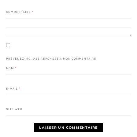
COMMENTAIRE
*
PRÉVENEZ-MOI DES RÉPONSES À MON COMMENTAIRE
NOM
*
E-MAIL
*
SITE WEB