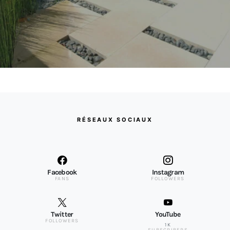
RÉSEAUX SOCIAUX
Facebook
Instagram
FANS
FOLLOWERS
Twitter
YouTube
FOLLOWERS
1K