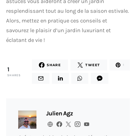
astuces vous aideront à créer un jardin
resplendissant tout au long de la saison estivale.
Alors, mettez en pratique ces conseils et
savourez le plaisir d’un jardin luxuriant et
éclatant de vie !
SHARE
TWEET
1
1
SHARES
Julien Agz