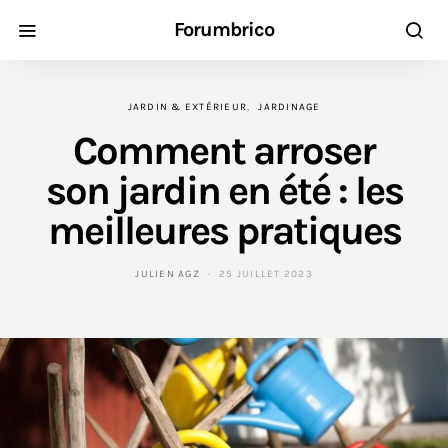
Forumbrico
JARDIN & EXTÉRIEUR
JARDINAGE
Comment arroser
son jardin en été : les
meilleures pratiques
JULIEN AGZ
25 JUILLET 2023