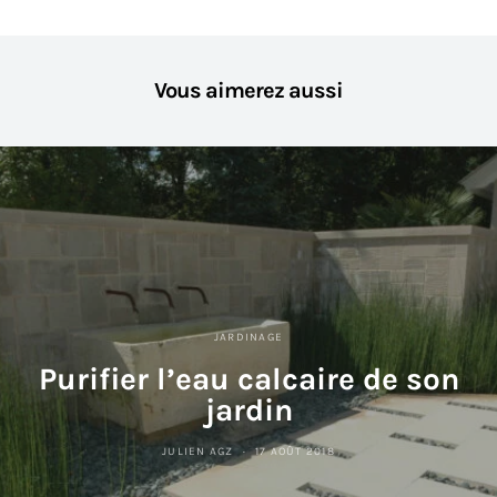
Vous aimerez aussi
JARDINAGE
Purifier l’eau calcaire de son
jardin
JULIEN AGZ
17 AOÛT 2018