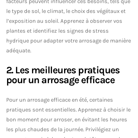
facteurs peuvent influencer ces besoins, tels que
le type de sol, le climat, le choix des végétaux et
l’exposition au soleil. Apprenez à observer vos
plantes et identifiez les signes de stress
hydrique pour adapter votre arrosage de manière
adéquate.
2. Les meilleures pratiques
pour un arrosage efficace
Pour un arrosage efficace en été, certaines
pratiques sont essentielles. Apprenez à choisir le
bon moment pour arroser, en évitant les heures
les plus chaudes de la journée. Privilégiez un