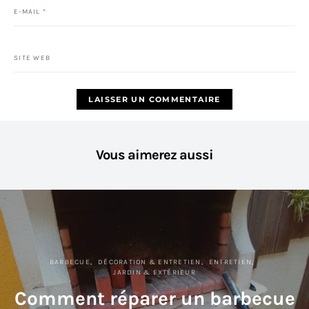
E-MAIL
*
SITE WEB
Vous aimerez aussi
BARBECUE
DÉCORATION & ENTRETIEN
ENTRETIEN
JARDIN & EXTÉRIEUR
Comment réparer un barbecue