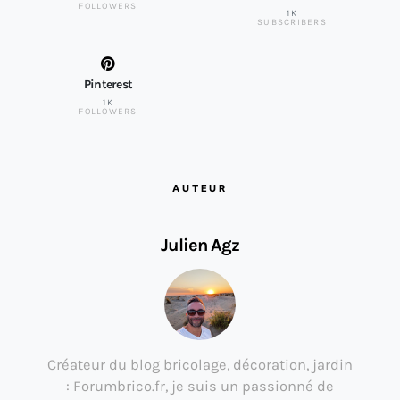
FOLLOWERS
1K
SUBSCRIBERS
Pinterest
1K
FOLLOWERS
AUTEUR
Julien Agz
Créateur du blog bricolage, décoration, jardin
: Forumbrico.fr, je suis un passionné de