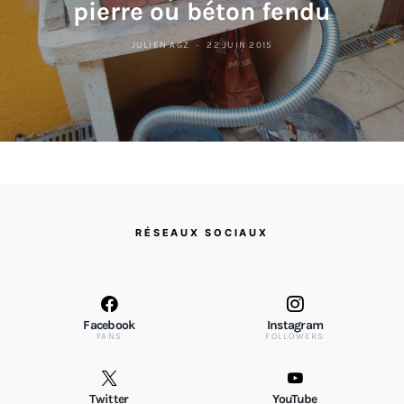
pierre ou béton fendu
JULIEN AGZ
22 JUIN 2015
RÉSEAUX SOCIAUX
Facebook
Instagram
FANS
FOLLOWERS
Twitter
YouTube