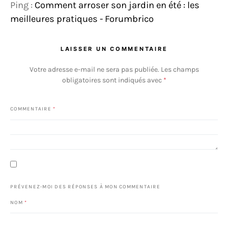
Ping :
Comment arroser son jardin en été : les
meilleures pratiques - Forumbrico
LAISSER UN COMMENTAIRE
Votre adresse e-mail ne sera pas publiée.
Les champs
obligatoires sont indiqués avec
*
COMMENTAIRE
*
PRÉVENEZ-MOI DES RÉPONSES À MON COMMENTAIRE
NOM
*