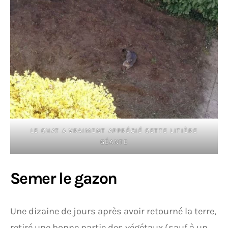
LE CHAT A VRAIMENT APPRÉCIÉ CETTE LITIÈRE
GÉANTE
Semer le gazon
Une dizaine de jours après avoir retourné la terre,
retiré une bonne partie des végétaux (sauf à un