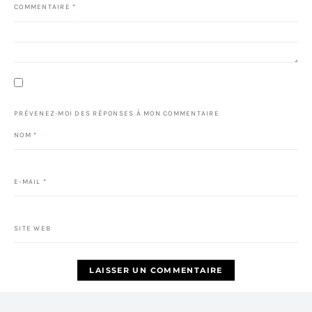
COMMENTAIRE
*
PRÉVENEZ-MOI DES RÉPONSES À MON COMMENTAIRE
NOM
*
E-MAIL
*
SITE WEB