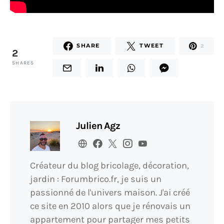
SHARE
TWEET
2
2
SHARES
Julien Agz
Créateur du blog bricolage, décoration,
jardin : Forumbrico.fr, je suis un
passionné de l'univers maison. J'ai créé
ce site en 2010 alors que je rénovais un
appartement pour partager mes petits