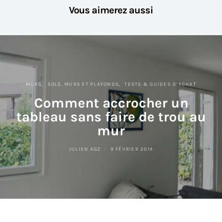
Vous aimerez aussi
MURS
SOLS, MURS ET PLAFONDS
TESTS & GUIDES D’ACHAT
Comment accrocher un
tableau sans faire de trou au
mur
JULIEN AGZ
9 FÉVRIER 2014