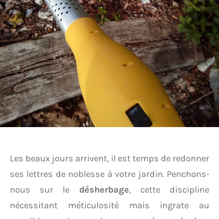
Les beaux jours arrivent, il est temps de redonner
ses lettres de noblesse à votre jardin. Penchons-
nous sur le
désherbage
, cette discipline
nécessitant méticulosité mais ingrate au