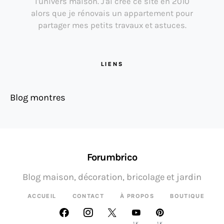
l'univers maison. J'ai créé ce site en 2010
alors que je rénovais un appartement pour
partager mes petits travaux et astuces.
LIENS
Blog montres
Forumbrico
Blog maison, décoration, bricolage et jardin
ACCUEIL
CONTACT
À PROPOS
BOUTIQUE
1K
1K