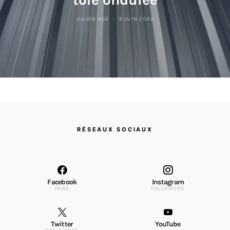
JULIEN AGZ
9 JUIN 2022
RÉSEAUX SOCIAUX
Facebook
Instagram
FANS
FOLLOWERS
Twitter
YouTube