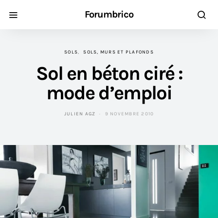
Forumbrico
SOLS
SOLS, MURS ET PLAFONDS
Sol en béton ciré :
mode d’emploi
JULIEN AGZ
9 NOVEMBRE 2010