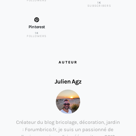
FOLLOWERS
1K
SUBSCRIBERS
Pinterest
1K
FOLLOWERS
AUTEUR
Julien Agz
Créateur du blog bricolage, décoration, jardin
: Forumbrico.fr, je suis un passionné de