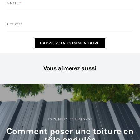
E-MAIL
*
SITE WEB
Vous aimerez aussi
SOLS, MURS ET PLAFONDS
Comment poser une toiture en
tôle ondulée