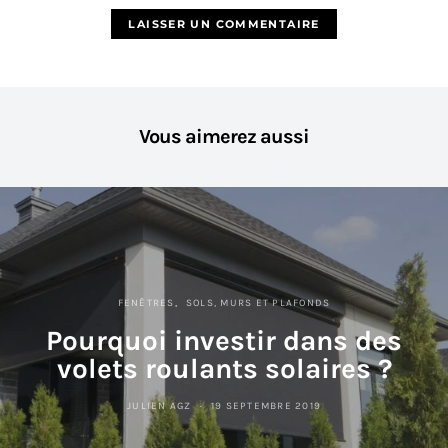
Vous aimerez aussi
FENÊTRES
SOLS, MURS ET PLAFONDS
Pourquoi investir dans des
volets roulants solaires ?
JULIEN AGZ
19 SEPTEMBRE 2019