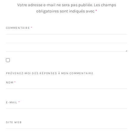
Votre adresse e-mail ne sera pas publiée.
Les champs
obligatoires sont indiqués avec
*
COMMENTAIRE
*
PRÉVENEZ-MOI DES RÉPONSES À MON COMMENTAIRE
NOM
*
E-MAIL
*
SITE WEB