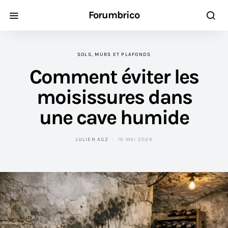
Forumbrico
SOLS, MURS ET PLAFONDS
Comment éviter les
moisissures dans
une cave humide
JULIEN AGZ
10 MAI 2026