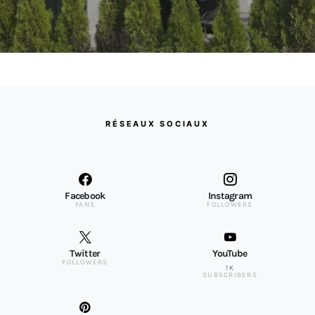
RÉSEAUX SOCIAUX
Facebook
Instagram
FANS
FOLLOWERS
Twitter
YouTube
FOLLOWERS
1K
SUBSCRIBERS