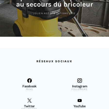
au secours du bricoleur
JULIEN AGZ
8 OCTOBRE 2012
RÉSEAUX SOCIAUX
Facebook
Instagram
FANS
FOLLOWERS
Twitter
YouTube