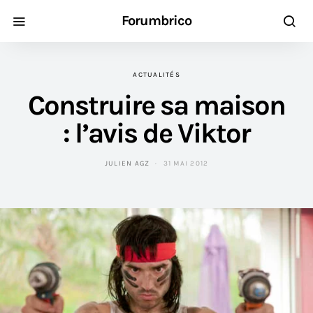
Forumbrico
ACTUALITÉS
Construire sa maison
: l’avis de Viktor
JULIEN AGZ
31 MAI 2012