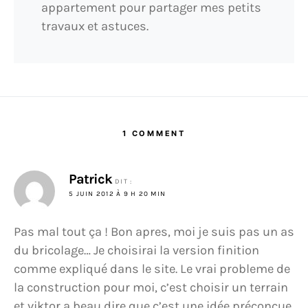
appartement pour partager mes petits
travaux et astuces.
1 COMMENT
Patrick
DIT :
5 JUIN 2012 À 9 H 20 MIN
Pas mal tout ça ! Bon apres, moi je suis pas un as
du bricolage… Je choisirai la version finition
comme expliqué dans le site. Le vrai probleme de
la construction pour moi, c’est choisir un terrain
et viktor a beau dire que c’est une idée préconcue,