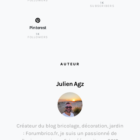
FOLLOWERS
1K
SUBSCRIBERS
Pinterest
1K
FOLLOWERS
AUTEUR
Julien Agz
Créateur du blog bricolage, décoration, jardin
: Forumbrico.fr, je suis un passionné de