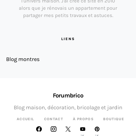
l'univers maison. J'ai créé ce site en 2010
alors que je rénovais un appartement pour
partager mes petits travaux et astuces.
LIENS
Blog montres
Forumbrico
Blog maison, décoration, bricolage et jardin
ACCUEIL
CONTACT
À PROPOS
BOUTIQUE
1K
1K