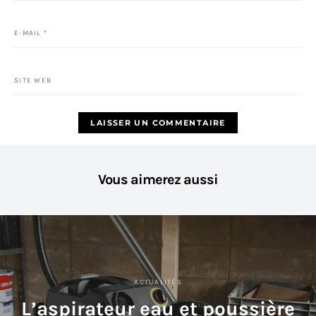
E-MAIL
*
SITE WEB
Vous aimerez aussi
ACTUALITÉS
L’aspirateur eau et poussière