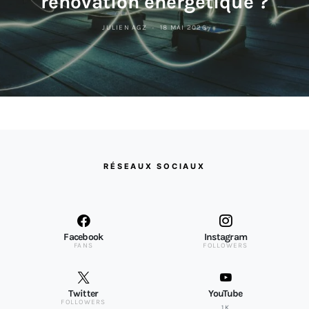
rénovation énergétique ?
JULIEN AGZ
18 MAI 2026
RÉSEAUX SOCIAUX
Facebook
Instagram
FANS
FOLLOWERS
Twitter
YouTube
FOLLOWERS
1K