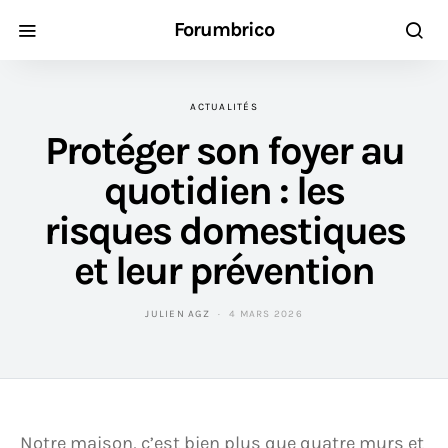
Forumbrico
ACTUALITÉS
Protéger son foyer au
quotidien : les
risques domestiques
et leur prévention
JULIEN AGZ
4 MARS 2026
Notre maison, c’est bien plus que quatre murs et