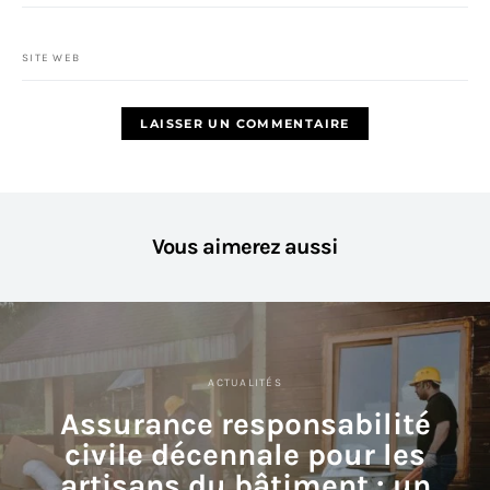
SITE WEB
Vous aimerez aussi
ACTUALITÉS
Assurance responsabilité
civile décennale pour les
artisans du bâtiment : un