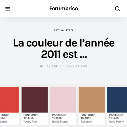
Forumbrico
ACTUALITÉS
La couleur de l’année
2011 est …
JULIEN AGZ
11 JANVIER 2011