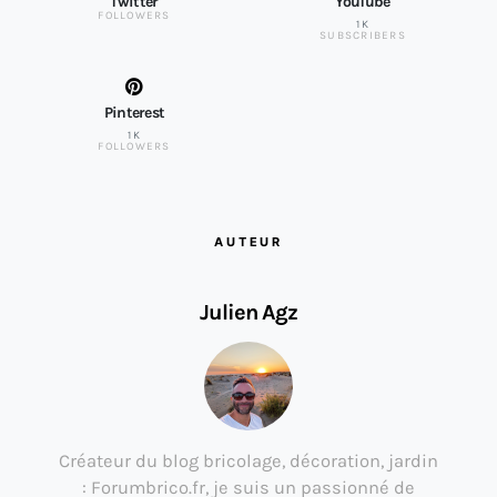
Twitter
YouTube
FOLLOWERS
1K
SUBSCRIBERS
Pinterest
1K
FOLLOWERS
AUTEUR
Julien Agz
Créateur du blog bricolage, décoration, jardin
: Forumbrico.fr, je suis un passionné de