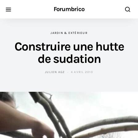
Forumbrico
JARDIN & EXTÉRIEUR
Construire une hutte
de sudation
JULIEN AGZ
4 AVRIL 2010