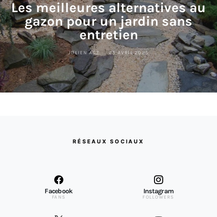
Les meilleures alternatives au
gazon pour un jardin sans
entretien
JULIEN AGZ
25 AVRIL 2025
RÉSEAUX SOCIAUX
Facebook
Instagram
FANS
FOLLOWERS