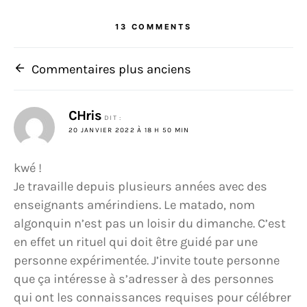
13 COMMENTS
Navigation dans les commenta
Commentaires plus anciens
CHris
DIT :
20 JANVIER 2022 À 18 H 50 MIN
kwé !
Je travaille depuis plusieurs années avec des
enseignants amérindiens. Le matado, nom
algonquin n’est pas un loisir du dimanche. C’est
en effet un rituel qui doit être guidé par une
personne expérimentée. J’invite toute personne
que ça intéresse à s’adresser à des personnes
qui ont les connaissances requises pour célébrer