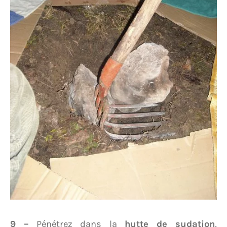
9 –
Pénétrez dans la
hutte de sudation
,