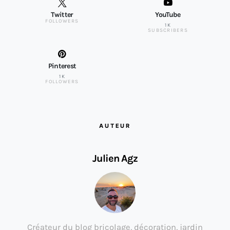
Twitter
YouTube
FOLLOWERS
1K
SUBSCRIBERS
Pinterest
1K
FOLLOWERS
AUTEUR
Julien Agz
Créateur du blog bricolage, décoration, jardin