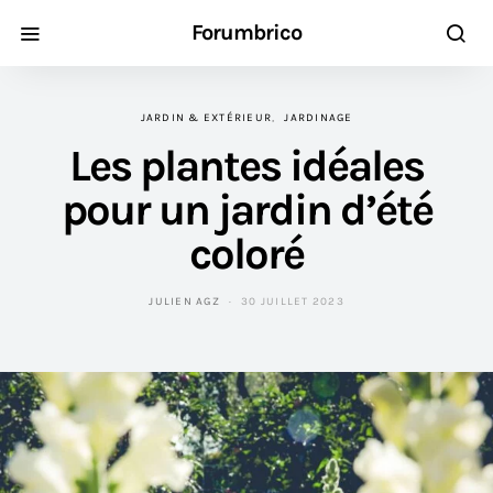
Forumbrico
JARDIN & EXTÉRIEUR
JARDINAGE
Les plantes idéales
pour un jardin d’été
coloré
JULIEN AGZ
30 JUILLET 2023