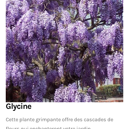
Glycine
Cette plante grimpante offre des cascades de
fleurs qui enchanteront votre jardin.