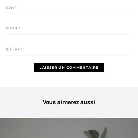
NOM
*
E-MAIL
*
SITE WEB
Vous aimerez aussi