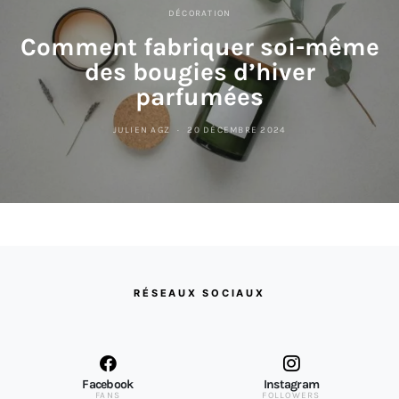
DÉCORATION
Comment fabriquer soi-même
des bougies d’hiver
parfumées
JULIEN AGZ
20 DÉCEMBRE 2024
RÉSEAUX SOCIAUX
Facebook
Instagram
FANS
FOLLOWERS