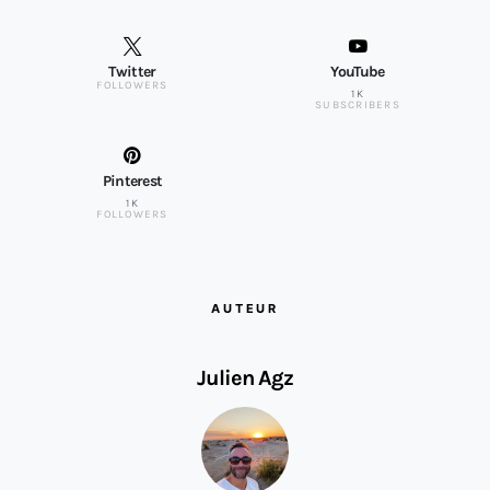
Twitter
YouTube
FOLLOWERS
1K
SUBSCRIBERS
Pinterest
1K
FOLLOWERS
AUTEUR
Julien Agz