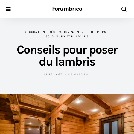
Forumbrico
DÉCORATION
DÉCORATION & ENTRETIEN
MURS
SOLS, MURS ET PLAFONDS
Conseils pour poser
du lambris
JULIEN AGZ
28 MARS 2011