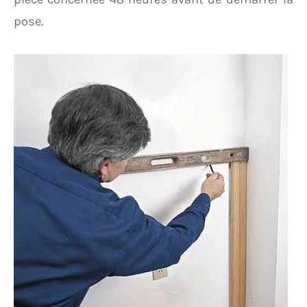
pose.