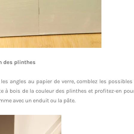
n des plinthes
les angles au papier de verre, comblez les possibles 
e à bois de la couleur des plinthes et profitez-en pou
mme avec un enduit ou la pâte.