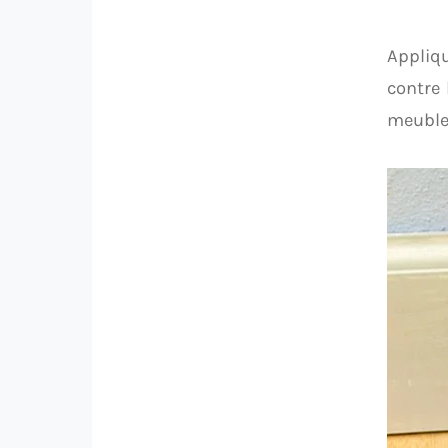
Appliqu
contre 
meuble