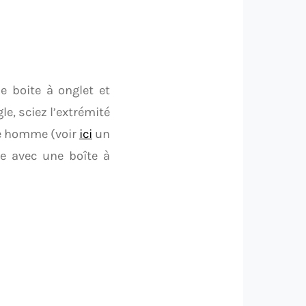
e boite à onglet et
le, sciez l’extrémité
ête homme (voir
ici
un
e avec une boîte à