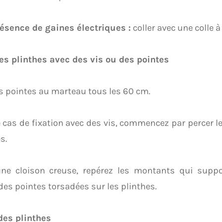
résence de gaines électriques :
coller avec une colle à
des plinthes avec des vis ou des pointes
es pointes au marteau tous les 60 cm.
 cas de fixation avec des vis, commencez par percer l
s.
ne cloison creuse, repérez les montants qui suppor
des pointes torsadées sur les plinthes.
des plinthes