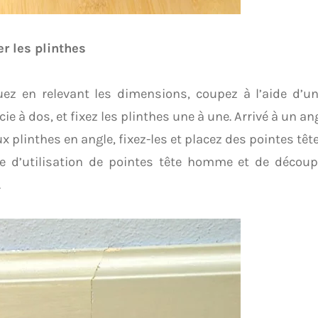
er les plinthes
ez en relevant les dimensions, coupez à l’aide d’un
cie à dos, et fixez les plinthes une à une. Arrivé à un ang
x plinthes en angle, fixez-les et placez des pointes t
e d’utilisation de pointes tête homme et de découp
.