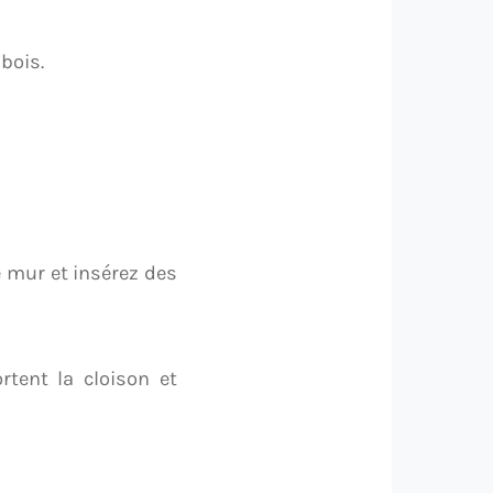
 bois.
e mur et insérez des
tent la cloison et