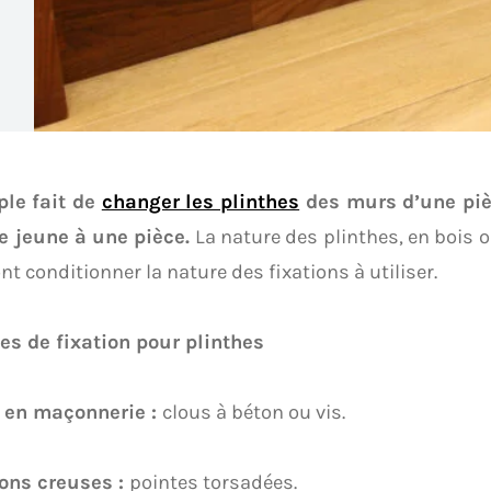
ple fait de
changer les plinthes
des murs d’une piè
e jeune à une pièce.
La nature des plinthes, en bois ou
nt conditionner la nature des fixations à utiliser.
es de fixation pour plinthes
 en maçonnerie :
clous à béton ou vis.
sons creuses :
pointes torsadées.