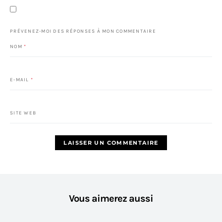
PRÉVENEZ-MOI DES RÉPONSES À MON COMMENTAIRE
NOM
*
E-MAIL
*
SITE WEB
Vous aimerez aussi