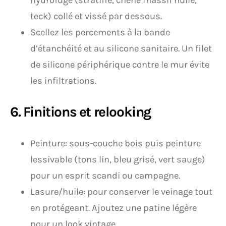
hydrofuge (stratifié, chêne massif huilé,
teck) collé et vissé par dessous.
Scellez les percements à la bande
d’étanchéité et au silicone sanitaire. Un filet
de silicone périphérique contre le mur évite
les infiltrations.
6. Finitions et relooking
Peinture: sous-couche bois puis peinture
lessivable (tons lin, bleu grisé, vert sauge)
pour un esprit scandi ou campagne.
Lasure/huile: pour conserver le veinage tout
en protégeant. Ajoutez une patine légère
pour un look vintage.