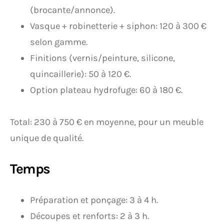
(brocante/annonce).
Vasque + robinetterie + siphon: 120 à 300 €
selon gamme.
Finitions (vernis/peinture, silicone,
quincaillerie): 50 à 120 €.
Option plateau hydrofuge: 60 à 180 €.
Total: 230 à 750 € en moyenne, pour un meuble
unique de qualité.
Temps
Préparation et ponçage: 3 à 4 h.
Découpes et renforts: 2 à 3 h.