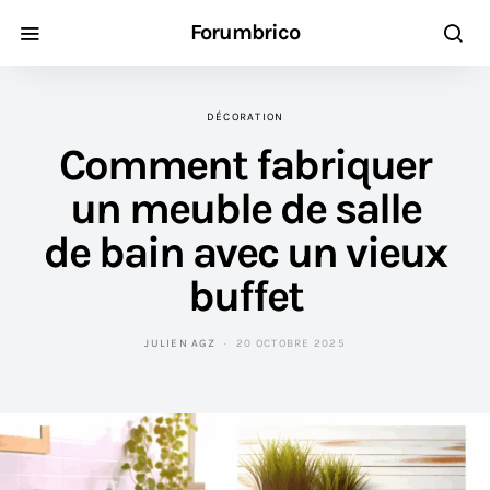
Forumbrico
DÉCORATION
Comment fabriquer
un meuble de salle
de bain avec un vieux
buffet
JULIEN AGZ
20 OCTOBRE 2025