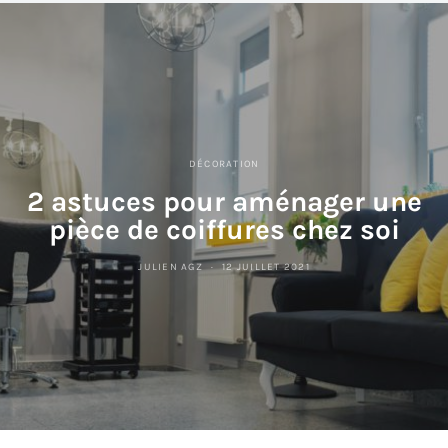
DÉCORATION
2 astuces pour aménager une
pièce de coiffures chez soi
JULIEN AGZ
12 JUILLET 2021