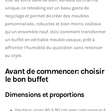
star de votre salle de bain. Au-delà du charme
unique, ce relooking est un beau geste de
recyclage et permet de créer des meubles
personnalisés, robustes et bien moins coûteux
qu’un ensemble neuf. Voici comment transformer
un buffet en véritable meuble vasque, prêt à
affronter l’humidité du quotidien sans renoncer
au style.
Avant de commencer: choisir
le bon buffet
Dimensions et proportions
Hauteur: visez 85 à 90 cm avec une vasque à