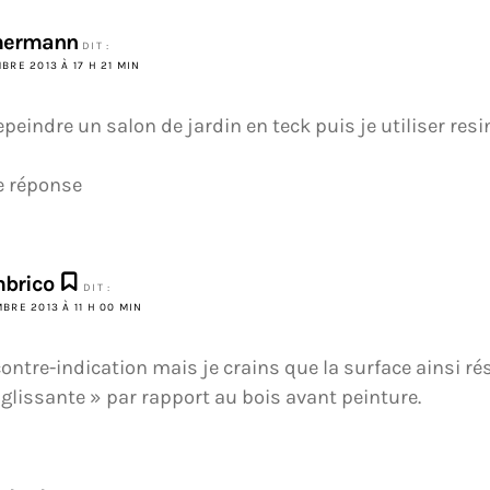
ermann
DIT :
BRE 2013 À 17 H 21 MIN
epeindre un salon de jardin en teck puis je utiliser res
e réponse
brico
DIT :
BRE 2013 À 11 H 00 MIN
contre-indication mais je crains que la surface ainsi ré
 glissante » par rapport au bois avant peinture.