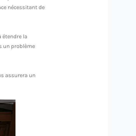
ace nécessitant de
 étendre la
as un problème
ous assurera un