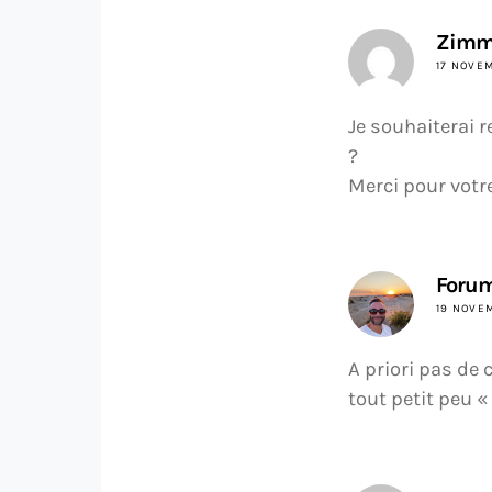
Zimm
17 NOVEM
Je souhaiterai r
?
Merci pour votr
Forum
19 NOVEM
A priori pas de 
tout petit peu «