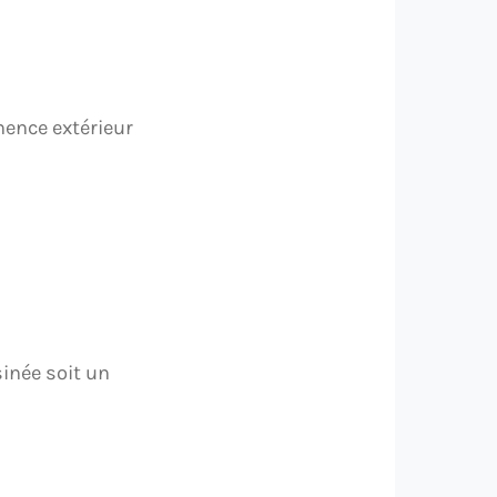
inence extérieur
sinée soit un