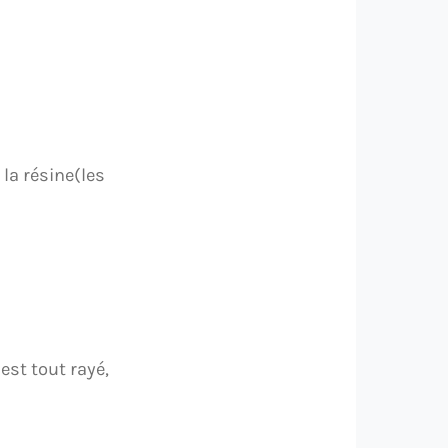
la résine(les
 est tout rayé,