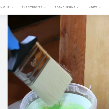
L-MUR
ELECTRICITÉ
SDB-CUISINE
INDEX