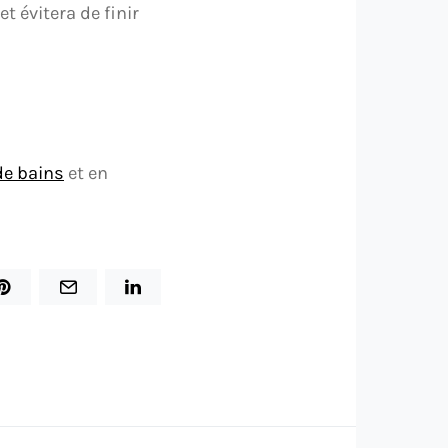
t évitera de finir
de bains
et en