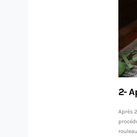
2- A
Après 2
procédu
rouleau