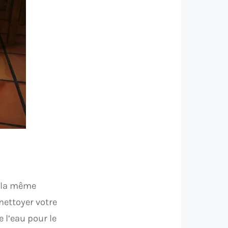
t la même
nettoyer votre
 l’eau pour le