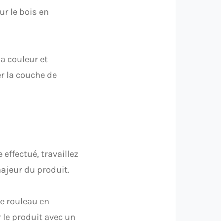
ur le bois en
a couleur et
er la couche de
effectué, travaillez
majeur du produit.
le rouleau en
 le produit avec un