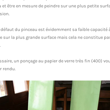
 et être en mesure de peindre sur une plus petite surf
sion.
 défaut du pinceau est évidemment sa faible capacité à
e sur la plus grande surface mais cela ne constitue p
.
ssaire, un ponçage au papier de verre très fin (400) v
r rendu.