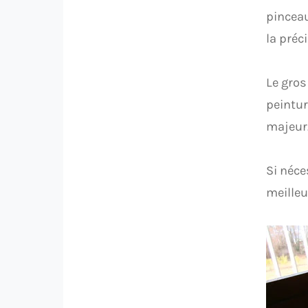
pinceau
la préci
Le gros
peintur
majeur
Si néce
meilleu