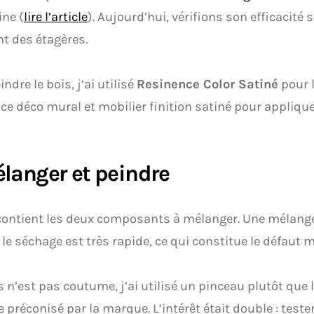
ine (
lire l’article
). Aujourd’hui, vérifions son efficacité s
t des étagères.
ndre le bois, j’ai utilisé
Resinence Color Satiné
pour l
ce déco mural et mobilier finition satiné pour appliqu
élanger et peindre
contient les deux composants à mélanger. Une mélange 
r le séchage est très rapide, ce qui constitue le défaut 
s n’est pas coutume, j’ai utilisé un pinceau plutôt que 
préconisé par la marque. L’intérêt était double : tester