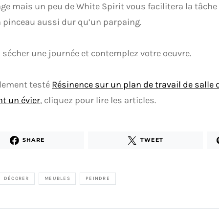
ge mais un peu de White Spirit vous facilitera la tâche e
 pinceau aussi dur qu’un parpaing.
 sécher une journée et contemplez votre oeuvre.
alement testé
Résinence sur un plan de travail de salle 
nt
un évier
, cliquez pour lire les articles.
SHARE
TWEET
DÉCORER
MEUBLES
PEINDRE