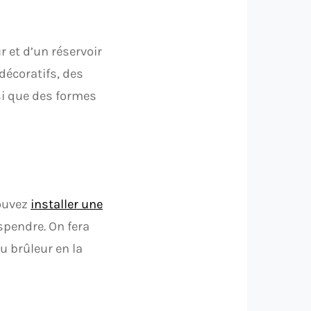
 et d’un réservoir
décoratifs, des
si que des formes
pouvez
installer une
spendre. On fera
u brûleur en la