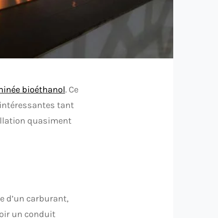
inée bioéthanol
. Ce
intéressantes tant
allation quasiment
e d’un carburant,
oir un conduit