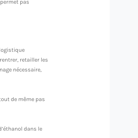
e permet pas
logistique
ntrer, retailler les
onage nécessaire,
 tout de même pas
d’éthanol dans le