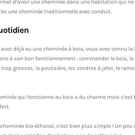
rmet d’avoir une cheminée dans une habitation qui n
ller une cheminée traditionnelle avec conduit.
uotidien
 avez déjà eu une cheminée à bois, vous avez connu la 
ire à son bon fonctionnement : commander le bois, le re
trop grosses, la poussière, les cendres à jeter, le ram
eminée qui fonctionne au bois a du charme mais c’est
fort.
 cheminée bio-éthanol, c’est bien plus simple ! Un peu 