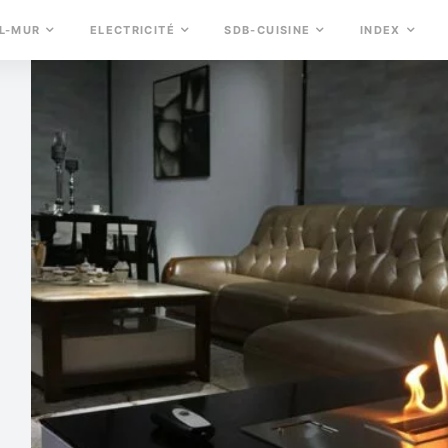
L-MUR
ELECTRICITÉ
SDB-CUISINE
INDEX