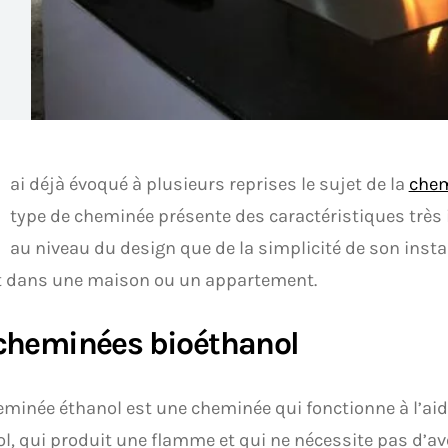
ai déjà évoqué à plusieurs reprises le sujet de la
chem
type de cheminée présente des caractéristiques très 
au niveau du design que de la simplicité de son inst
t dans une maison ou un appartement.
cheminées bioéthanol
minée éthanol est une cheminée qui fonctionne à l’aid
ol, qui produit une flamme et qui ne nécessite pas d’av