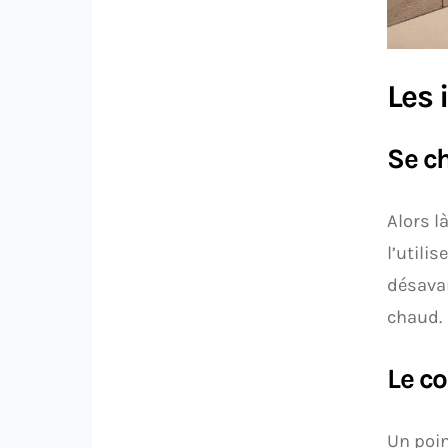
Les 
Se ch
Alors l
l’utili
désavan
chaud.
Le co
Un poin