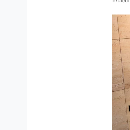
brûleur