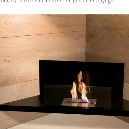
 et c’est parti ! Pas d’entretien, pas de nettoyage !