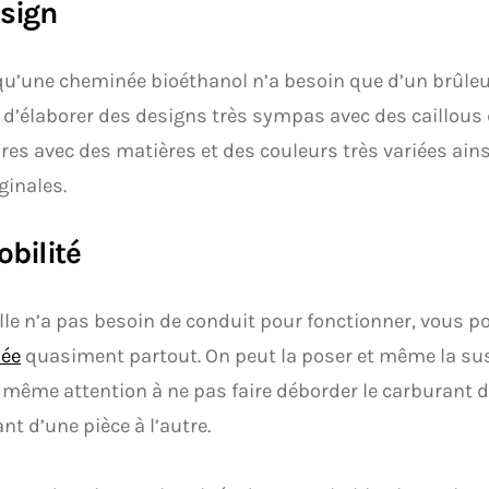
esign
 qu’une cheminée bioéthanol n’a besoin que d’un brûleur
d’élaborer des designs très sympas avec des caillous 
res avec des matières et des couleurs très variées ain
ginales.
obilité
lle n’a pas besoin de conduit pour fonctionner, vous 
ée
quasiment partout. On peut la poser et même la su
 même attention à ne pas faire déborder le carburant d
nt d’une pièce à l’autre.