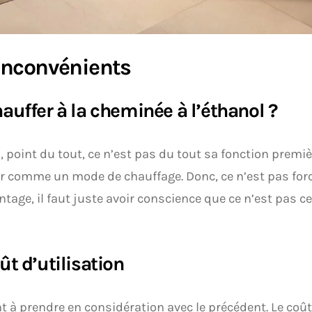
inconvénients
auffer à la cheminée à l’éthanol ?
à, point du tout, ce n’est pas du tout sa fonction premi
ser comme un mode de chauffage. Donc, ce n’est pas fo
tage, il faut juste avoir conscience que ce n’est pas c
ût d’utilisation
t à prendre en considération avec le précédent. Le coût