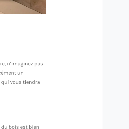
ère, n’imaginez pas
rcément un
e qui vous tiendra
 du bois est bien