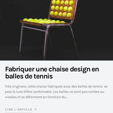
Fabriquer une chaise design en
balles de tennis
Très originale, cette chaise fabriquée avec des balles de tennis se
paie le luxe d’être confortable. Les balles ne sont pas collées ou
vissées et se déforment en fonction du…
LIRE L'ARTICLE