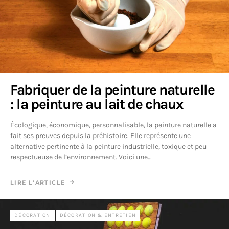
Fabriquer de la peinture naturelle
: la peinture au lait de chaux
Écologique, économique, personnalisable, la peinture naturelle a
fait ses preuves depuis la préhistoire. Elle représente une
alternative pertinente à la peinture industrielle, toxique et peu
respectueuse de l’environnement. Voici une…
LIRE L'ARTICLE
DÉCORATION
DÉCORATION & ENTRETIEN