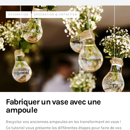
DÉCORATION
DÉCORATION & ENTRETIEN
Fabriquer un vase avec une
ampoule
Recyclez vos anciennes ampoules en les transformant en vase !
Ce tutoriel vous présente les différentes étapes pour faire de vos