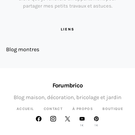
partager mes petits travaux et astuces.
LIENS
Blog montres
Forumbrico
Blog maison, décoration, bricolage et jardin
ACCUEIL
CONTACT
À PROPOS
BOUTIQUE
1K
1K