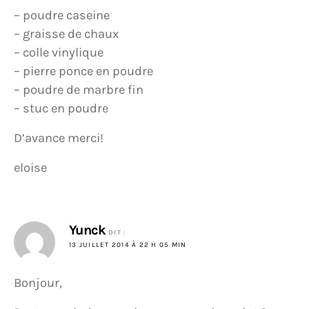
– poudre caseine
– graisse de chaux
– colle vinylique
– pierre ponce en poudre
– poudre de marbre fin
– stuc en poudre
D’avance merci!
eloise
Yunck
DIT :
13 JUILLET 2014 À 22 H 05 MIN
Bonjour,