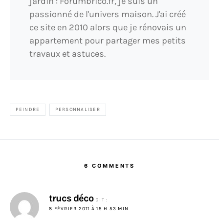
jardin : Forumbrico.fr, je suis un
passionné de l'univers maison. J'ai créé
ce site en 2010 alors que je rénovais un
appartement pour partager mes petits
travaux et astuces.
PEINDRE
PERSONNALISER
6 COMMENTS
trucs déco
DIT :
8 FÉVRIER 2011 À 15 H 53 MIN