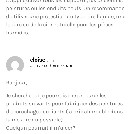
s’applique sur tous les supports, les anciennes
peintures ou les enduits neufs. On recommande
d’utiliser une protection du type cire liquide, une
lasure ou de la cire naturelle pour les pièces
humides.
eloise
DIT :
4 JUIN 2011 À 13 H 55 MIN
Bonjour,
Je cherche ou je pourrais me procurer les
produits suivants pour fabriquer des peintures
d’accrochages ou liants ( a prix abordable dans
la mesure du possible).
Quelqun pourrait il m’aider?