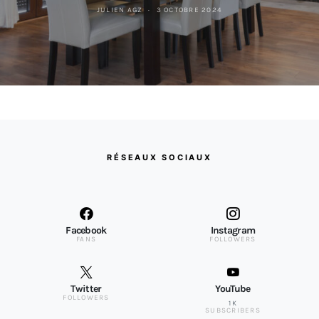
JULIEN AGZ
3 OCTOBRE 2024
RÉSEAUX SOCIAUX
Facebook
Instagram
FANS
FOLLOWERS
Twitter
YouTube
FOLLOWERS
1K
SUBSCRIBERS