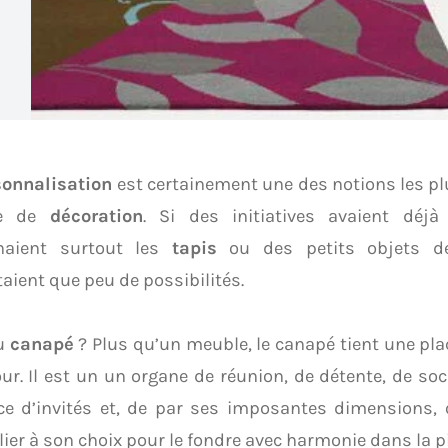
sonnalisation
est certainement une des notions les pl
re de
décoration
. Si des initiatives avaient déjà 
naient surtout les
tapis
ou des petits objets d
aient que peu de possibilités.
u
canapé
? Plus qu’un meuble, le canapé tient une pl
ur. Il est un un organe de réunion, de détente, de soci
ce d’invités et, de par ses imposantes dimensions,
lier à son choix pour le fondre avec harmonie dans la p