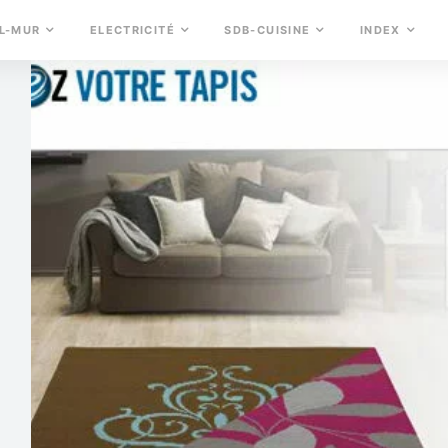
L-MUR
ELECTRICITÉ
SDB-CUISINE
INDEX