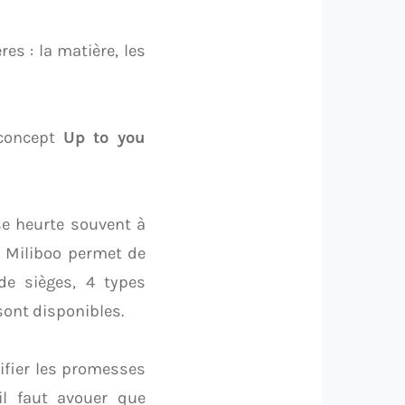
es : la matière, les
 concept
Up to you
se heurte souvent à
e Miliboo permet de
de sièges, 4 types
sont disponibles.
ifier les promesses
il faut avouer que