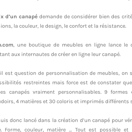
ix d’un canapé
demande de considérer bien des critèr
ons, la couleur, le design, le confort et la résistance.
o.com
, une boutique de meubles en ligne lance le
ant aux internautes de créer en ligne leur canapé.
il est question de personnalisation de meubles, on 
sibilités restreintes mais force est de constater qu
des canapés vraiment personnalisables. 9 formes 
doirs, 4 matières et 30 coloris et imprimés différents 
uis donc lancé dans la création d’un canapé pour vér
e. Forme, couleur, matière … Tout est possible et 