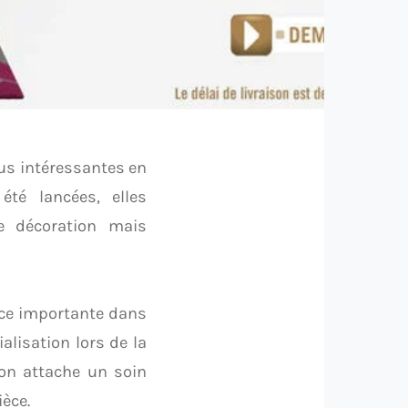
us intéressantes en
été lancées, elles
e décoration mais
ace importante dans
alisation lors de la
 on attache un soin
ièce.