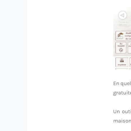
En quel
gratuit
Un out
maison