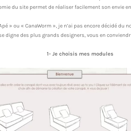
omie du site permet de réaliser facilement son envie en
pé » ou « CanaWorm », je n’ai pas encore décidé du no
e digne des plus grands designers, vous en conviendr
1- Je choisis mes modules