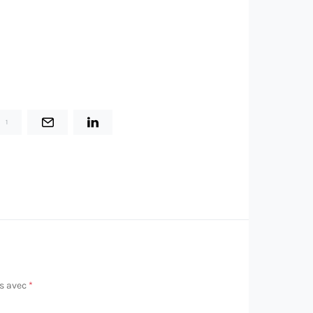
1
és avec
*