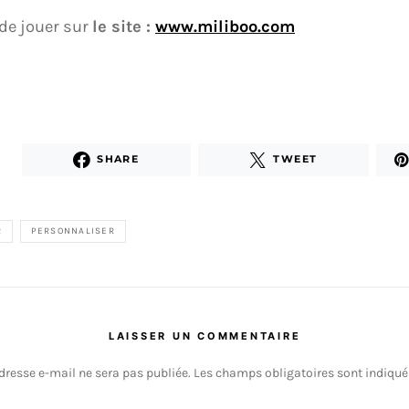
de jouer sur
le site :
www.miliboo.com
SHARE
TWEET
R
PERSONNALISER
LAISSER UN COMMENTAIRE
dresse e-mail ne sera pas publiée.
Les champs obligatoires sont indiqu