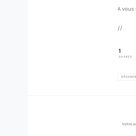
A vous 
//
1
SHARES
DÉCORE
Votre a