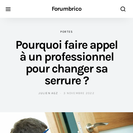
Forumbrico
PORTES
Pourquoi faire appel
à un professionnel
pour changer sa
serrure ?
JULIEN AGZ
3 NOVEMBRE 2022