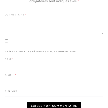
obligatoires sont indiqués avec
*
COMMENTAIRE
*
PRÉVENEZ-MOI DES RÉPONSES À MON COMMENTAIRE
NOM
*
E-MAIL
*
SITE WEB