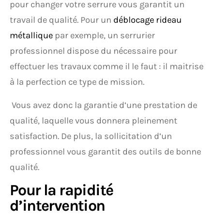
pour changer votre serrure vous garantit un
travail de qualité. Pour un
déblocage rideau
métallique
par exemple, un serrurier
professionnel dispose du nécessaire pour
effectuer les travaux comme il le faut : il maitrise
à la perfection ce type de mission.
Vous avez donc la garantie d’une prestation de
qualité, laquelle vous donnera pleinement
satisfaction. De plus, la sollicitation d’un
professionnel vous garantit des outils de bonne
qualité.
Pour la rapidité
d’intervention