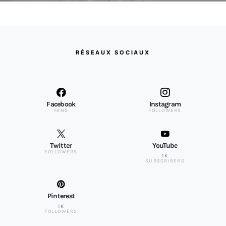
RÉSEAUX SOCIAUX
Facebook
Instagram
FANS
FOLLOWERS
Twitter
YouTube
FOLLOWERS
1K
SUBSCRIBERS
Pinterest
1K
FOLLOWERS