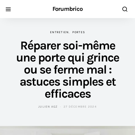
Forumbrico
ENTRETIEN
PORTES
Réparer soi-même
une porte qui grince
ou se ferme mal :
astuces simples et
efficaces
JULIEN AGZ
27 DÉCEMBRE 2024