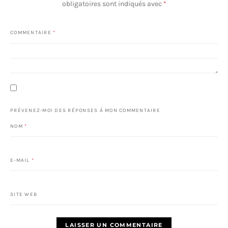
obligatoires sont indiqués avec
*
COMMENTAIRE
*
PRÉVENEZ-MOI DES RÉPONSES À MON COMMENTAIRE
NOM
*
E-MAIL
*
SITE WEB