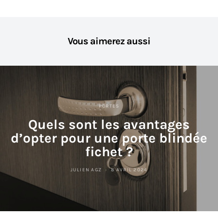
Vous aimerez aussi
PORTES
Quels sont les avantages
d’opter pour une porte blindée
fichet ?
JULIEN AGZ
8 AVRIL 2024