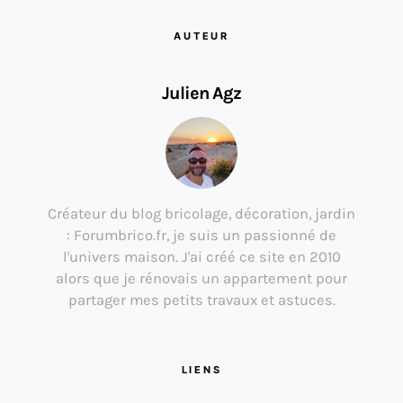
AUTEUR
Julien Agz
Créateur du blog bricolage, décoration, jardin
: Forumbrico.fr, je suis un passionné de
l'univers maison. J'ai créé ce site en 2010
alors que je rénovais un appartement pour
partager mes petits travaux et astuces.
LIENS