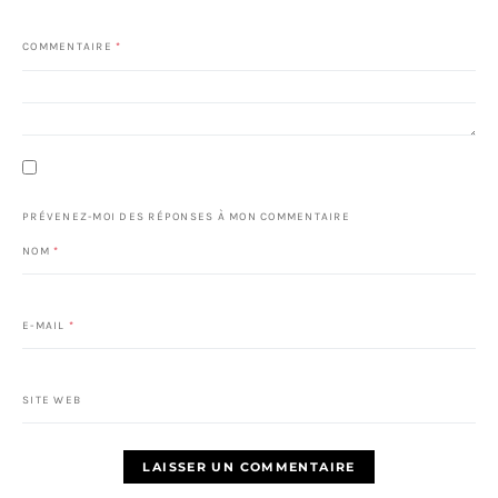
COMMENTAIRE
*
PRÉVENEZ-MOI DES RÉPONSES À MON COMMENTAIRE
NOM
*
E-MAIL
*
SITE WEB