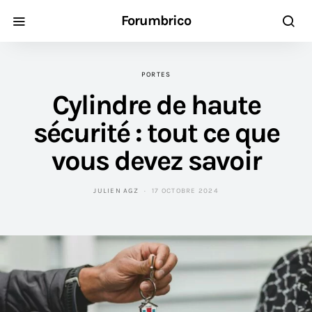
Forumbrico
PORTES
Cylindre de haute
sécurité : tout ce que
vous devez savoir
JULIEN AGZ
17 OCTOBRE 2024