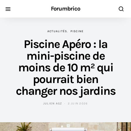
Forumbrico
ACTUALITÉS
PISCINE
Piscine Apéro : la
mini-piscine de
moins de 10 m² qui
pourrait bien
changer nos jardins
JULIEN AGZ
2 JUIN 2026