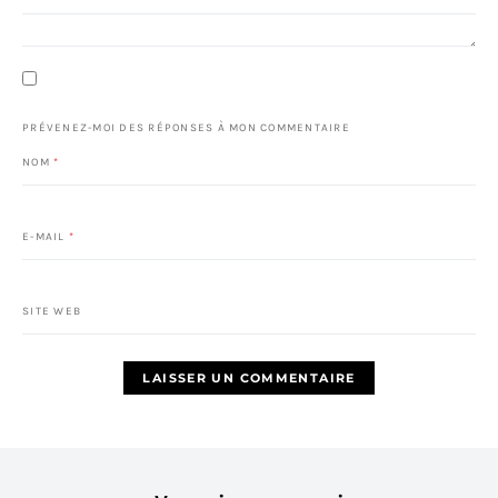
PRÉVENEZ-MOI DES RÉPONSES À MON COMMENTAIRE
NOM
*
E-MAIL
*
SITE WEB