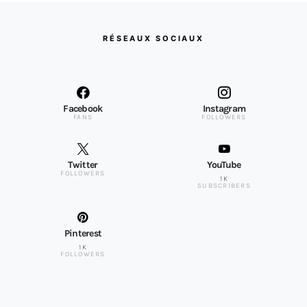
RÉSEAUX SOCIAUX
Facebook
Instagram
FANS
FOLLOWERS
Twitter
YouTube
FOLLOWERS
1K
SUBSCRIBERS
Pinterest
1K
FOLLOWERS