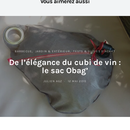
Vous aimerez aussi
BARBECUE
JARDIN & EXTÉRIEUR
TESTS & GUIDES D’ACHAT
De l’élégance du cubi de vin :
le sac Obag’
JULIEN AGZ
12 MAI 2015