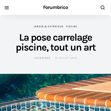
Forumbrico
JARDIN & EXTÉRIEUR
PISCINE
La pose carrelage
piscine, tout un art
JULIEN AGZ
31 JUILLET 2019