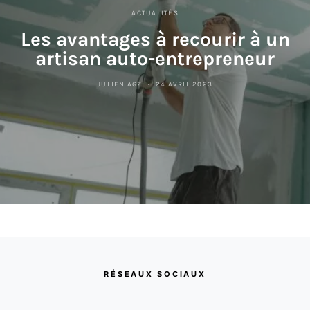
ACTUALITÉS
Les avantages à recourir à un
artisan auto-entrepreneur
JULIEN AGZ
24 AVRIL 2023
RÉSEAUX SOCIAUX