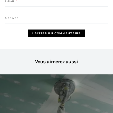
E-MAIL
*
SITE WEB
Vous aimerez aussi