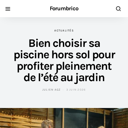
Forumbrico
ACTUALITÉS
Bien choisir sa
piscine hors sol pour
profiter pleinement
de l’été au jardin
JULIEN AGZ
3 JUIN 2026