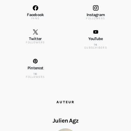
Facebook
Instagram
FANS
FOLLOWERS
Twitter
YouTube
FOLLOWERS
1K
SUBSCRIBERS
Pinterest
1K
FOLLOWERS
AUTEUR
Julien Agz