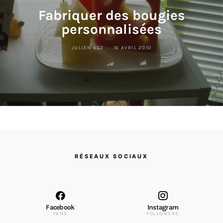
Fabriquer des bougies
personnalisées
JULIEN AGZ
16 AVRIL 2010
RÉSEAUX SOCIAUX
Facebook
Instagram
FANS
FOLLOWERS