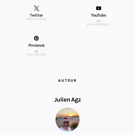
Twitter
YouTube
FOLLOWERS
1K
SUBSCRIBERS
Pinterest
1K
FOLLOWERS
AUTEUR
Julien Agz