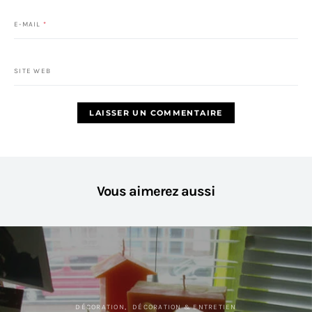
E-MAIL
*
SITE WEB
Vous aimerez aussi
DÉCORATION
DÉCORATION & ENTRETIEN