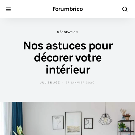
Forumbrico
DÉCORATION
Nos astuces pour
décorer votre
intérieur
JULIEN AGZ
27 JANVIER 2020