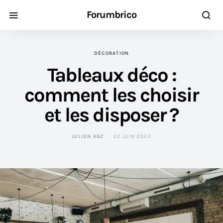
Forumbrico
DÉCORATION
Tableaux déco :
comment les choisir
et les disposer ?
JULIEN AGZ
22 JUIN 2022