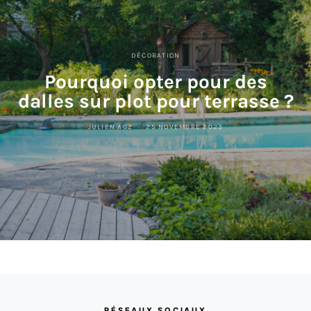
DÉCORATION
Pourquoi opter pour des
dalles sur plot pour terrasse ?
JULIEN AGZ
25 NOVEMBRE 2023
RÉSEAUX SOCIAUX