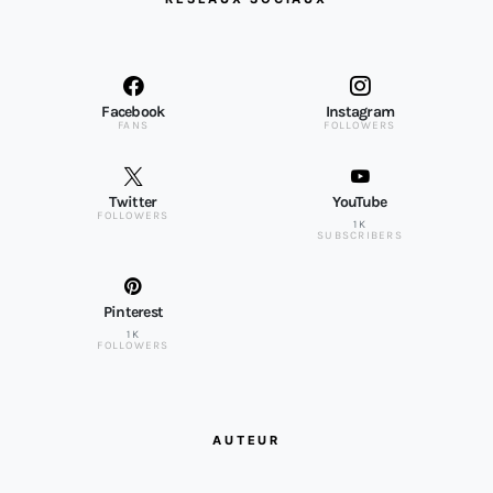
Facebook
Instagram
FANS
FOLLOWERS
Twitter
YouTube
FOLLOWERS
1K
SUBSCRIBERS
Pinterest
1K
FOLLOWERS
AUTEUR