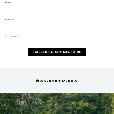
NOM
*
E-MAIL
*
SITE WEB
Vous aimerez aussi