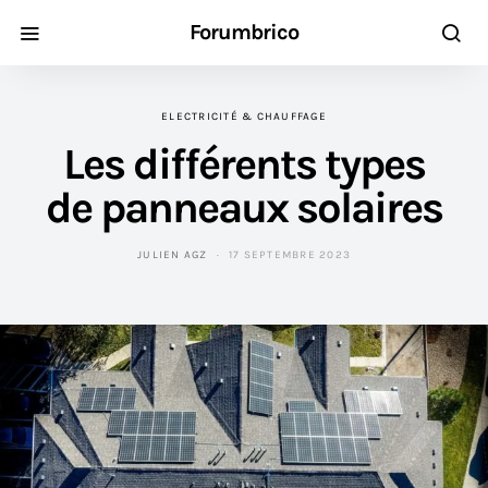
Forumbrico
ELECTRICITÉ & CHAUFFAGE
Les différents types
de panneaux solaires
JULIEN AGZ
17 SEPTEMBRE 2023