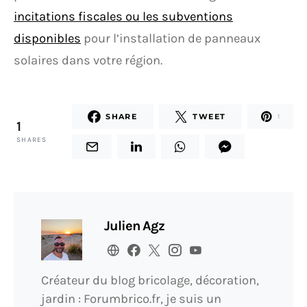
incitations fiscales ou les subventions
disponibles
pour l’installation de panneaux
solaires dans votre région.
SHARE
TWEET
1
1
SHARES
Julien Agz
Créateur du blog bricolage, décoration,
jardin : Forumbrico.fr, je suis un