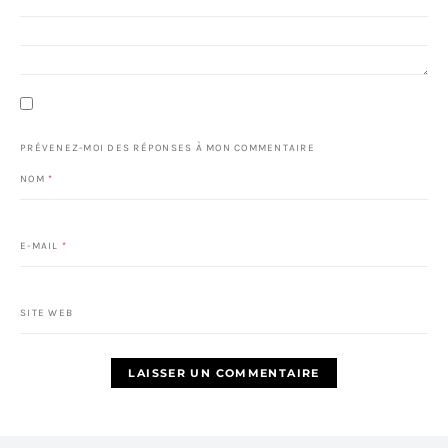
PRÉVENEZ-MOI DES RÉPONSES À MON COMMENTAIRE
NOM
*
E-MAIL
*
SITE WEB