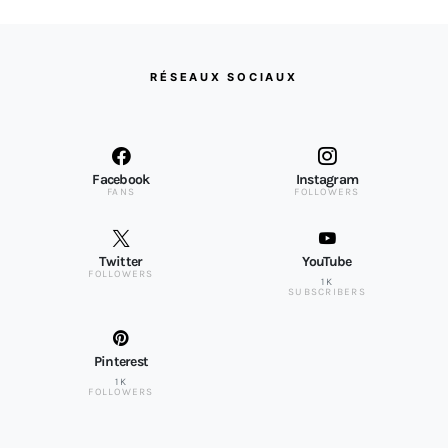
RÉSEAUX SOCIAUX
Facebook
Instagram
FANS
FOLLOWERS
Twitter
YouTube
FOLLOWERS
1K
SUBSCRIBERS
Pinterest
1K
FOLLOWERS