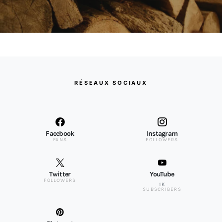
RÉSEAUX SOCIAUX
Facebook
Instagram
FANS
FOLLOWERS
Twitter
YouTube
FOLLOWERS
1K
SUBSCRIBERS