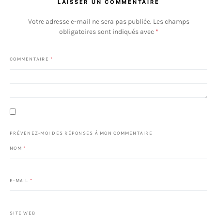
LAISSER UN COMMENTAIRE
Votre adresse e-mail ne sera pas publiée.
Les champs
obligatoires sont indiqués avec
*
COMMENTAIRE
*
PRÉVENEZ-MOI DES RÉPONSES À MON COMMENTAIRE
NOM
*
E-MAIL
*
SITE WEB