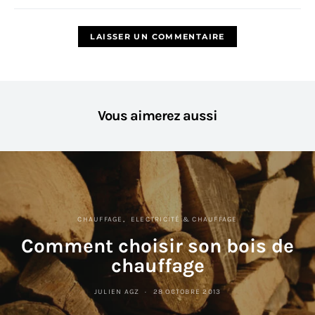
Vous aimerez aussi
CHAUFFAGE
ELECTRICITÉ & CHAUFFAGE
Comment choisir son bois de
chauffage
JULIEN AGZ
28 OCTOBRE 2013