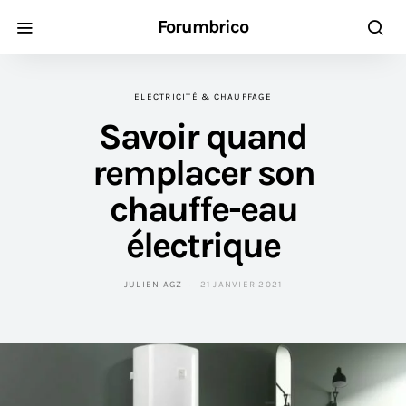
Forumbrico
ELECTRICITÉ & CHAUFFAGE
Savoir quand
remplacer son
chauffe-eau
électrique
JULIEN AGZ
21 JANVIER 2021