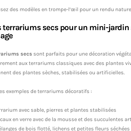
sez des modèles en trompe-l’œil pour un rendu naturel
s terrariums secs pour un mini-jardin
sage
rariums secs
sont parfaits pour une décoration végéta
rement aux terrariums classiques avec des plantes viv
nent des plantes sèches, stabilisées ou artificielles.
s exemples de terrariums décoratifs :
rrarium avec sable, pierres et plantes stabilisées
caux en verre avec de la mousse et des succulentes arti
langes de bois flotté, lichens et petites fleurs séchées