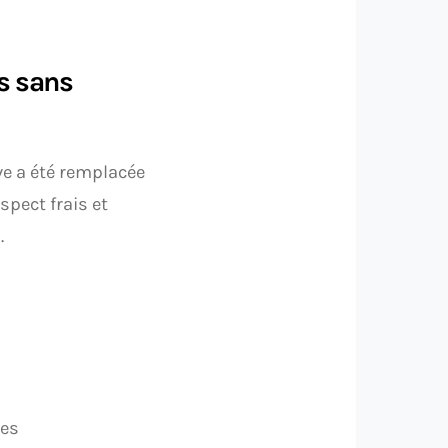
es sans
ve a été remplacée
spect frais et
.
les