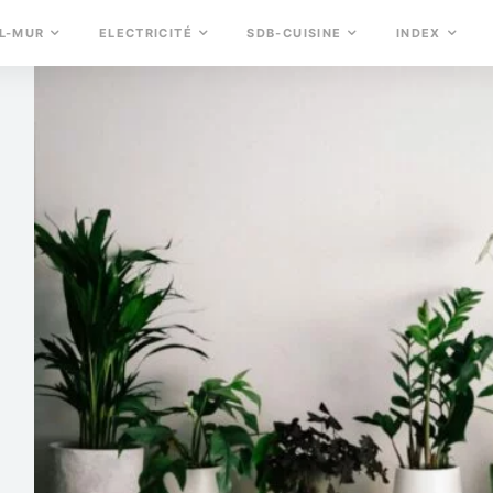
L-MUR
ELECTRICITÉ
SDB-CUISINE
INDEX