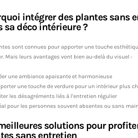
quoi intégrer des plantes sans e
 sa déco intérieure ?
ntes sont connues pour apporter une touche esthétiq
ur. Mais leurs avantages vont bien au-delà du visuel :
éer une ambiance apaisante et harmonieuse
porter une touche de verdure pour un intérieur plus c
iter les désagréments liés à l’entretien régulier
éal pour les personnes souvent absentes ou sans main
meilleures solutions pour profite
tes sans entretien