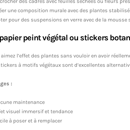
crocher des cadres avec feuilles séchées ou fleurs pre
éer une composition murale avec des plantes stabilis
ter pour des suspensions en verre avec de la mousse s
 papier peint végétal ou stickers bota
 aimez l’effet des plantes sans vouloir en avoir réelleme
stickers à motifs végétaux sont d’excellentes alternativ
ges :
cune maintenance
fet visuel immersif et tendance
cile à poser et à remplacer