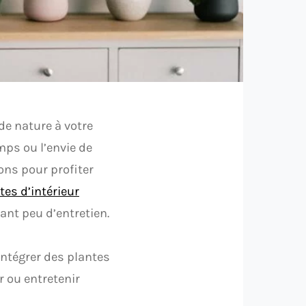
de nature à votre
mps ou l’envie de
ons pour profiter
tes d’intérieur
ant peu d’entretien.
intégrer des plantes
r ou entretenir