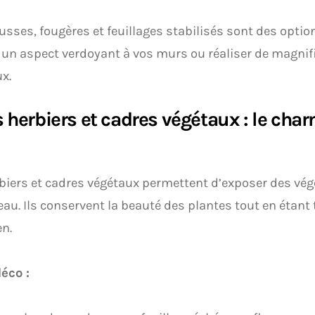
sses, fougères et feuillages stabilisés sont des optio
un aspect verdoyant à vos murs ou réaliser de magni
x.
s herbiers et cadres végétaux : le cha
biers et cadres végétaux permettent d’exposer des vég
eau. Ils conservent la beauté des plantes tout en étan
en.
éco :