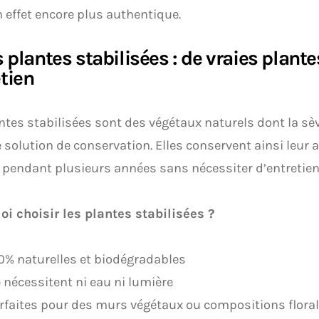
 effet encore plus authentique.
s plantes stabilisées : de vraies plant
tien
ntes stabilisées sont des végétaux naturels dont la sè
 solution de conservation. Elles conservent ainsi leur a
 pendant plusieurs années sans nécessiter d’entretien
i choisir les plantes stabilisées ?
0% naturelles et biodégradables
 nécessitent ni eau ni lumière
rfaites pour des murs végétaux ou compositions flora