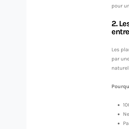
pour un
2. Le
entre
Les pla
par une
naturel
Pourquo
10
Ne
Pa