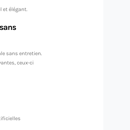
 et élégant.
 sans
le sans entretien.
antes, ceux-ci
ficielles