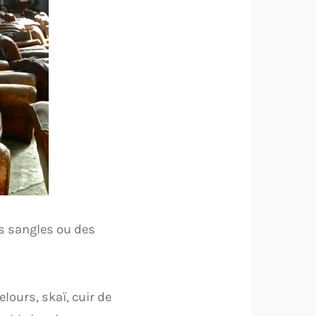
es sangles ou des
lours, skaï, cuir de