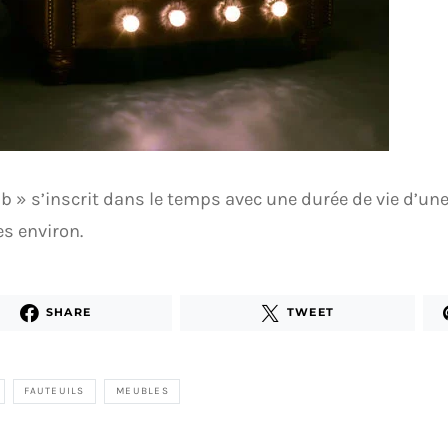
ub » s’inscrit dans le temps avec une durée de vie d’u
s environ.
SHARE
TWEET
FAUTEUILS
MEUBLES