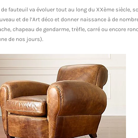
 de fauteuil va évoluer tout au long du XXème siècle, so
ouveau et de l’Art déco et donner naissance à de nombr
he, chapeau de gendarme, trèfle, carré ou encore rond
e de nos jours).