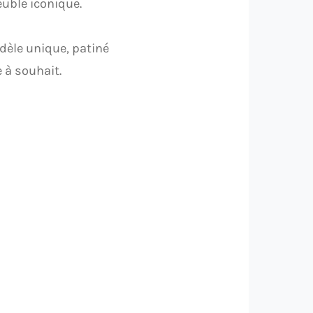
euble iconique.
dèle unique, patiné
 à souhait.