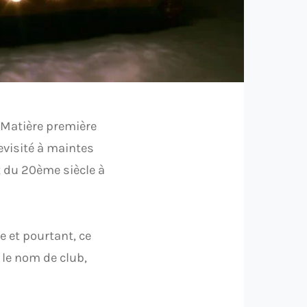
 Matière première
revisité à maintes
t du 20ème siècle à
e et pourtant, ce
 le nom de club,