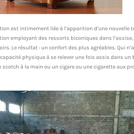
tion est intimement liée à l’apparition d’une nouvelle 
ion employant des ressorts biconiques dans l’assise, l
irs. Le résultat : un confort des plus agréables. Qui n’
ncapacité physique à se relever une fois assis dans un 
e scotch à la main ou un cigare ou une cigarette aux pr