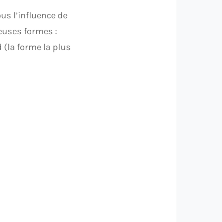
us l’influence de
euses formes :
 (la forme la plus