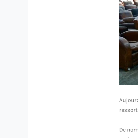
Aujourd
ressort
De nomb