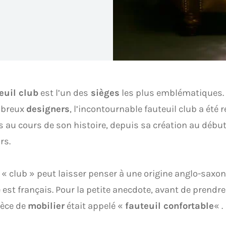
euil club
est l’un des
sièges
les plus emblématiques.
mbreux
designers
, l’incontournable fauteuil club a été 
s au cours de son histoire, depuis sa création au débu
rs.
« club » peut laisser penser à une origine anglo-saxon
est français. Pour la petite anecdote, avant de prendre
ièce de
mobilier
était appelé «
fauteuil confortable
« .